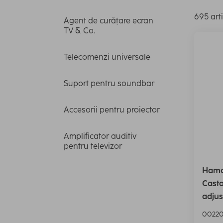
695 art
Agent de curățare ecran
TV & Co.
Telecomenzi universale
Suport pentru soundbar
Accesorii pentru proiector
Amplificator auditiv
pentru televizor
Hama 
Casto
adjus
00220