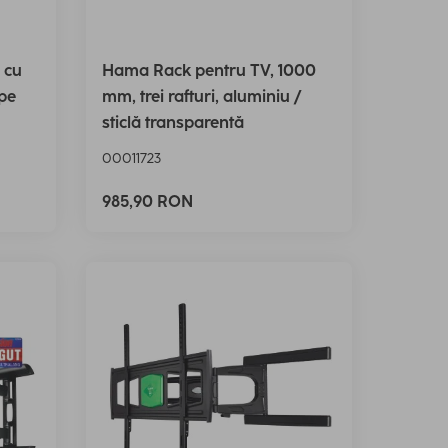
 cu
Hama Rack pentru TV, 1000
 pe
mm, trei rafturi, aluminiu /
sticlă transparentă
00011723
985,90 RON