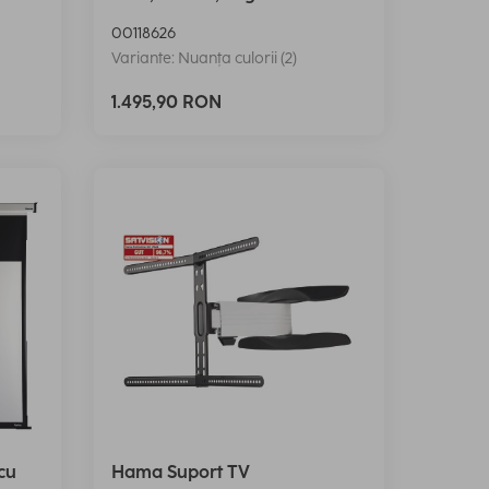
00118626
Variante: Nuanța culorii (2)
1.495,90 RON
cu
Hama Suport TV