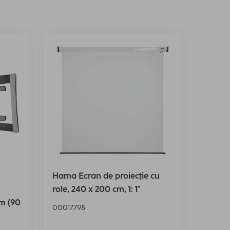
Hama Ecran de proiecţie cu
role, 240 x 200 cm, 1: 1"
m (90
00017798