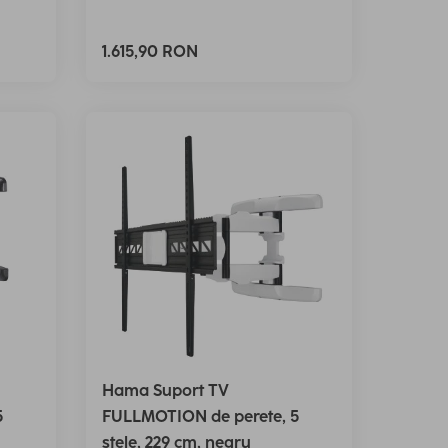
1.615,90 RON
Hama Suport TV
5
FULLMOTION de perete, 5
stele, 229 cm, negru