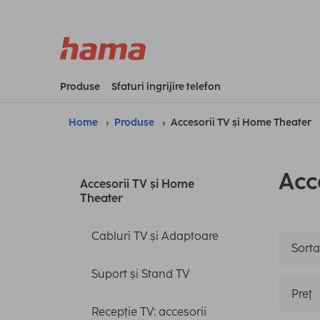
Produse
Sfaturi îngrijire telefon
Home
Produse
Accesorii TV și Home Theater
Acc
Accesorii TV și Home
Theater
Cabluri TV și Adaptoare
Sortar
Suport și Stand TV
Preţ
Recepție TV: accesorii