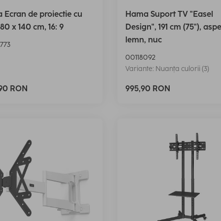
Ecran de proiectie cu
Hama Suport TV "Easel
180 x 140 cm, 16: 9
Design", 191 cm (75"), aspe
lemn, nuc
773
00118092
Variante: Nuanța culorii (3)
,90 RON
995,90 RON