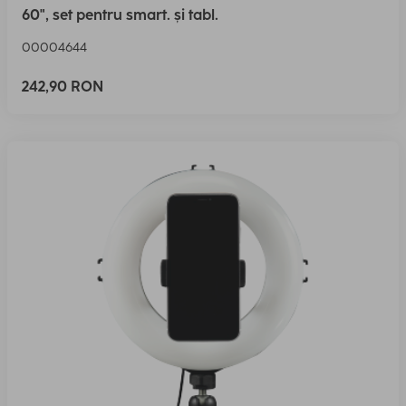
60", set pentru smart. și tabl.
00004644
242,90 RON