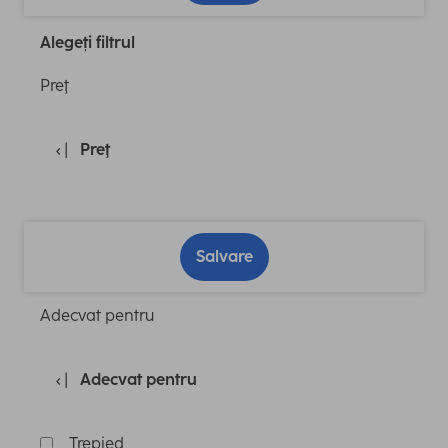
Alegeți filtrul
Preţ
Preţ
Salvare
Adecvat pentru
Adecvat pentru
Trepied