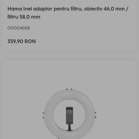
Hama Inel adaptor pentru filtru, obiectiv 46,0 mm /
filtru 58,0 mm
00004658
359,90 RON