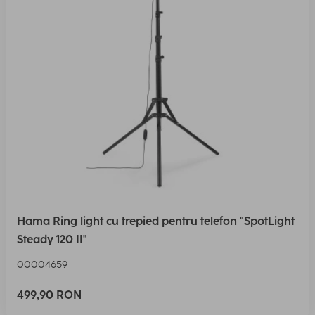
Hama Ring light cu trepied pentru telefon "SpotLight
Steady 120 II"
00004659
499,90 RON