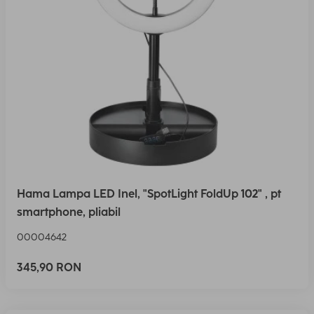
Hama Lampa LED Inel, "SpotLight FoldUp 102" , pt
smartphone, pliabil
00004642
345,90 RON