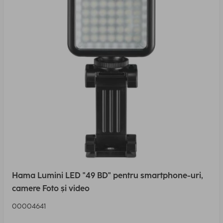
Hama Lumini LED "49 BD" pentru smartphone-uri,
camere Foto și video
00004641