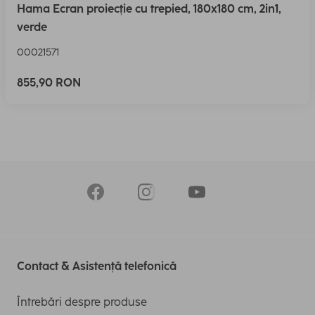
Hama Ecran proiecție cu trepied, 180x180 cm, 2in1,
verde
00021571
855,90 RON
Contact & Asistență telefonică
Întrebări despre produse