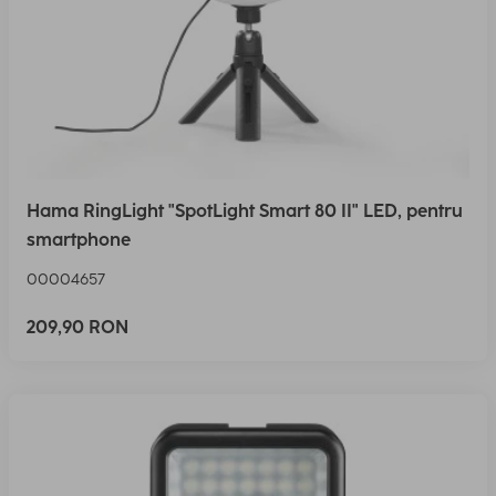
Hama RingLight "SpotLight Smart 80 II" LED, pentru
smartphone
00004657
209,90 RON