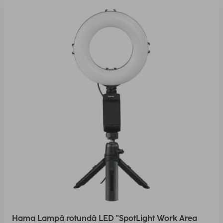
Hama Lampă rotundă LED "SpotLight Work Area