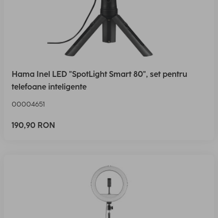
Hama Inel LED "SpotLight Smart 80", set pentru
telefoane inteligente
00004651
190,90 RON