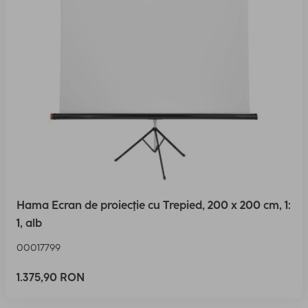
Hama Ecran de proiecţie cu Trepied, 200 x 200 cm, 1:
1, alb
00017799
1.375,90 RON