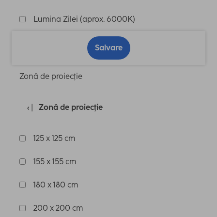
Lumina Zilei (aprox. 6000K)
Salvare
Zonă de proiecţie
Zonă de proiecţie
125 x 125 cm
155 x 155 cm
180 x 180 cm
200 x 200 cm