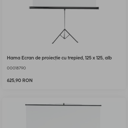
Hama Ecran de proiecție cu trepied, 125 x 125, alb
00018790
625,90 RON