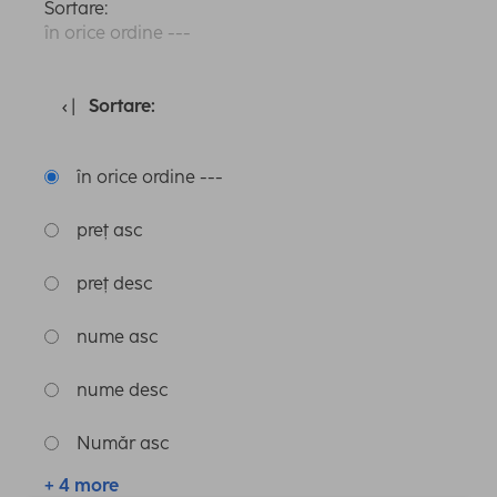
Sortare:
în orice ordine ---
Sortare:
în orice ordine ---
preț asc
preț desc
nume asc
nume desc
Număr asc
+ 4 more