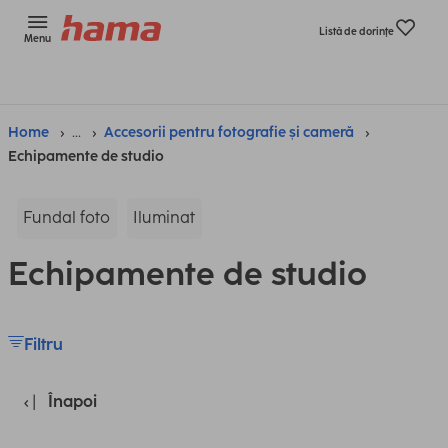
Listă de dorinţe
Menu
Home
...
Accesorii pentru fotografie și cameră
Echipamente de studio
Fundal foto
Iluminat
Echipamente de studio
Filtru
Înapoi