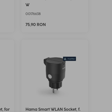
W
00176638
75,90 RON
, for
Hama Smart WLAN Socket, f.