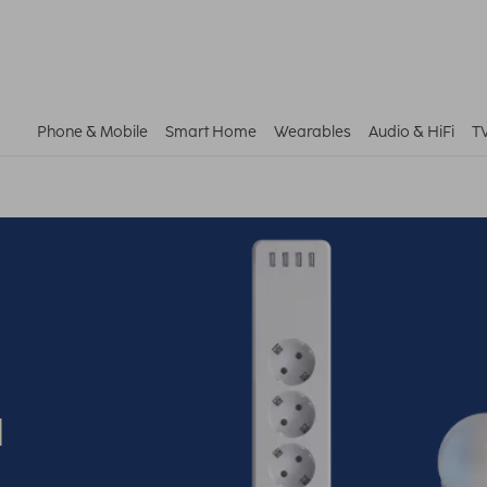
Phone & Mobile
Smart Home
Wearables
Audio & HiFi
T
u