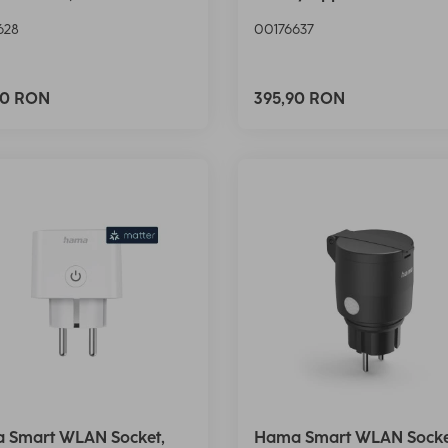
628
00176637
90 RON
395,90 RON
 Smart WLAN Socket,
Hama Smart WLAN Socket