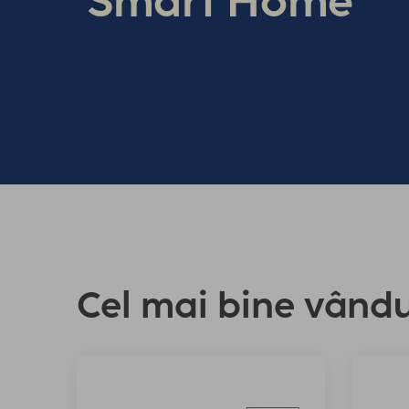
Smart Home
Cel mai bine vând