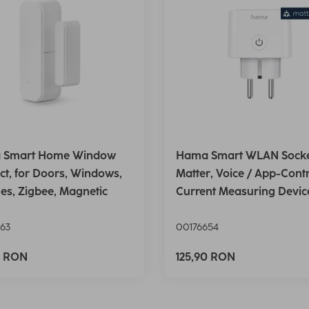
 Smart Home Window
Hama Smart WLAN Socke
ct, for Doors, Windows,
Matter, Voice / App-Contr
es, Zigbee, Magnetic
Current Measuring Devic
63
00176654
0 RON
125,90 RON