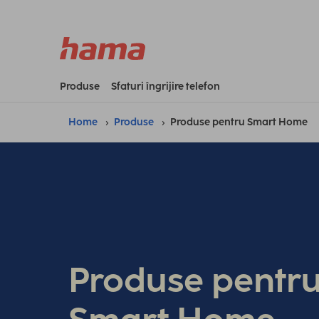
Produse
Sfaturi îngrijire telefon
Home
Produse
Produse pentru Smart Home
Produse pentr