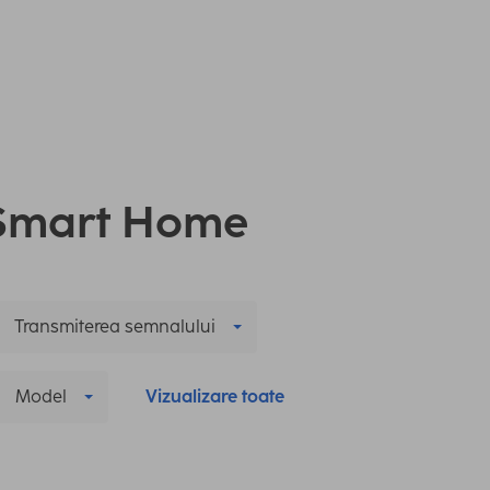
u Smart Home
Transmiterea semnalului
Model
Vizualizare toate