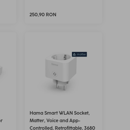
250,90 RON
Hama Smart WLAN Socket,
or
Matter, Voice and App-
Controlled, Retrofittable, 3680