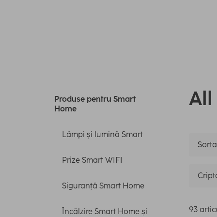
Al
Produse pentru Smart
Home
Lămpi și lumină Smart
Sortar
Prize Smart WIFI
Cripta
Siguranță Smart Home
93 artic
Încălzire Smart Home și