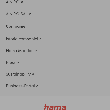
A.N.P.C.
A.N.P.C. SAL
Companie
Istoria companiei
Hama Mondial
Press
Sustainability
Business-Portal