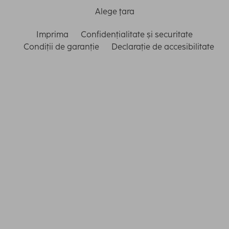
Alege ţara
Imprima
Confidențialitate și securitate
Condiții de garanție
Declarație de accesibilitate