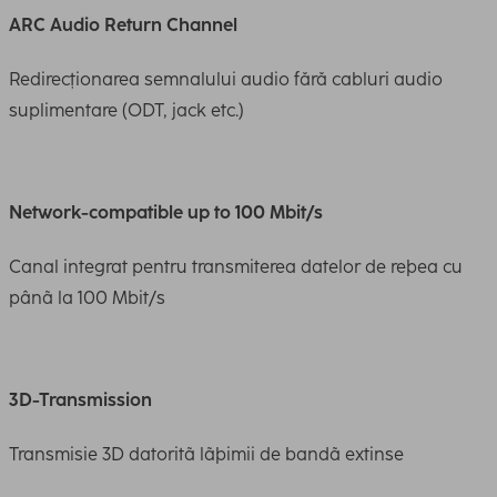
ARC Audio Return Channel
Redirecționarea semnalului audio fără cabluri audio
suplimentare (ODT, jack etc.)
Network-compatible up to 100 Mbit/s
Canal integrat pentru transmiterea datelor de reþea cu
pânã la 100 Mbit/s
3D-Transmission
Transmisie 3D datoritã lãþimii de bandã extinse