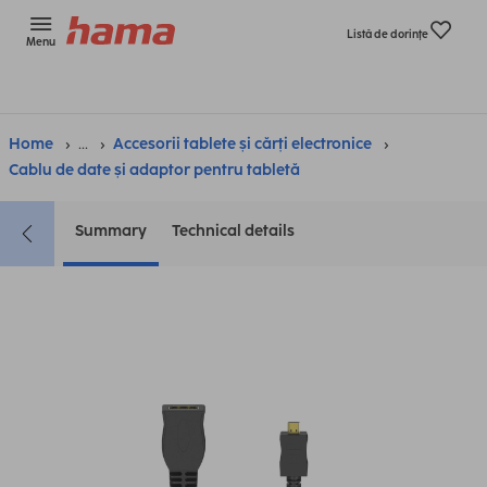
Listă de dorinţe
Menu
Home
...
Accesorii tablete și cărți electronice
Cablu de date și adaptor pentru tabletă
Summary
Technical details