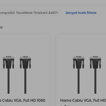
ompatibil: TravelMate TimelineX 8481T
Ștergeți toate filtrele
le
Cablu VGA, Full HD 1080
Hama Cablu VGA, Full HD