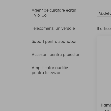
Agent de curățare ecran
Model c
TV & Co.
Telecomenzi universale
11 artico
Suport pentru soundbar
Accesorii pentru proiector
Amplificator auditiv
pentru televizor
Hama 