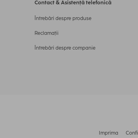
Contact & Asistență telefonică
Întrebări despre produse
Reclamații
Întrebări despre companie
Imprima
Confi