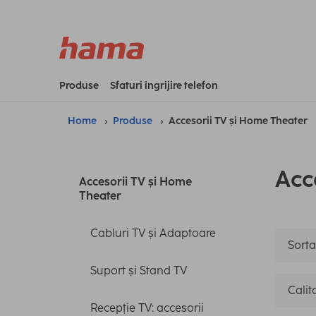
Produse
Sfaturi îngrijire telefon
Home
Produse
Accesorii TV și Home Theater
Acc
Accesorii TV și Home
Theater
Cabluri TV și Adaptoare
Sorta
Suport și Stand TV
Calit
Recepție TV: accesorii