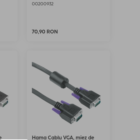
00200932
70,90 RON
e
Hama Cablu VGA, miez de