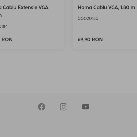
 Cablu Extensie VGA,
Hama Cablu VGA, 1.80 m
m
00020185
184
0 RON
69,90 RON