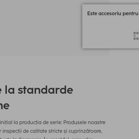
Este accesoriu pentru
e la standarde
ne
inițial la producția de serie: Produsele noastre
inspecții de calitate stricte și cuprinzătoare,