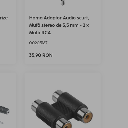
rize
Hama Adaptor Audio scurt,
Mufă stereo de 3,5 mm - 2 x
Mufă RCA
00205187
35,90 RON