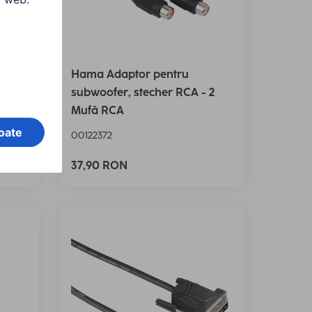
r,
Hama Adaptor pentru
subwoofer, stecher RCA - 2
Mufă RCA
00122372
37,90 RON