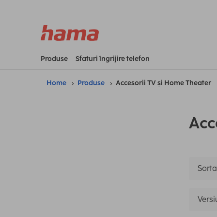
Produse
Sfaturi îngrijire telefon
Home
Produse
Accesorii TV și Home Theater
Acc
Sorta
Vers