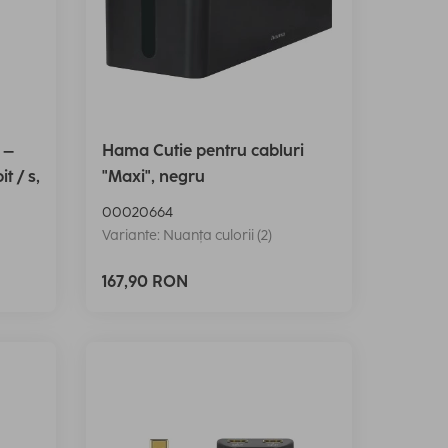
 –
Hama Cutie pentru cabluri
t / s,
"Maxi", negru
00020664
Variante: Nuanța culorii (2)
167,90 RON