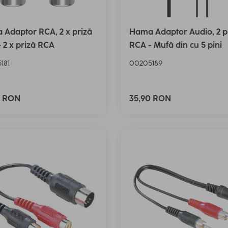
Adaptor RCA, 2 x priză
Hama Adaptor Audio, 2 p
 2 x priză RCA
RCA - Mufă din cu 5 pini
181
00205189
0 RON
35,90 RON