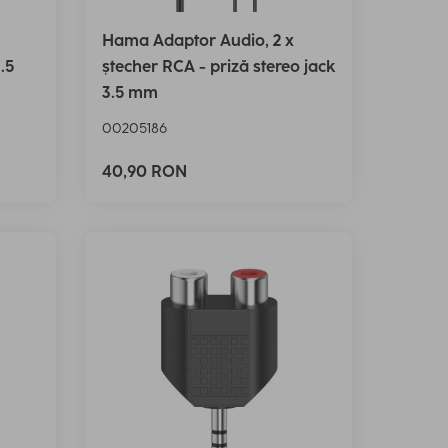
Hama Adaptor Audio, 2 x
.5
ștecher RCA - priză stereo jack
3.5 mm
00205186
40,90 RON