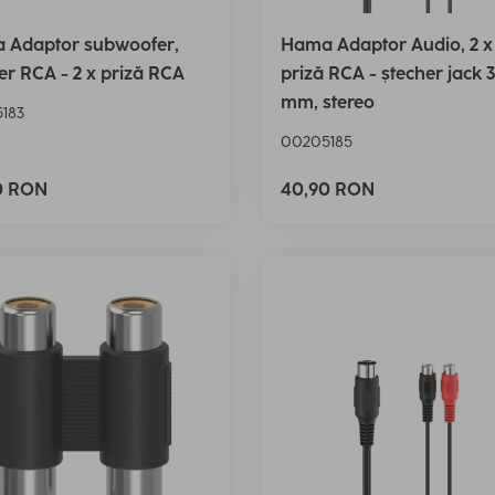
 Adaptor subwoofer,
Hama Adaptor Audio, 2 x
er RCA - 2 x priză RCA
priză RCA - ștecher jack 3
mm, stereo
183
00205185
0 RON
40,90 RON