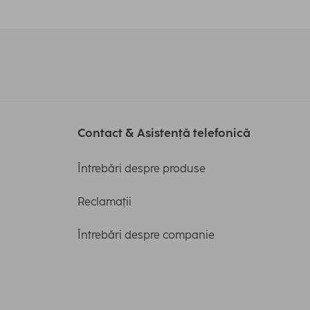
Contact & Asistență telefonică
Întrebări despre produse
Reclamații
Întrebări despre companie