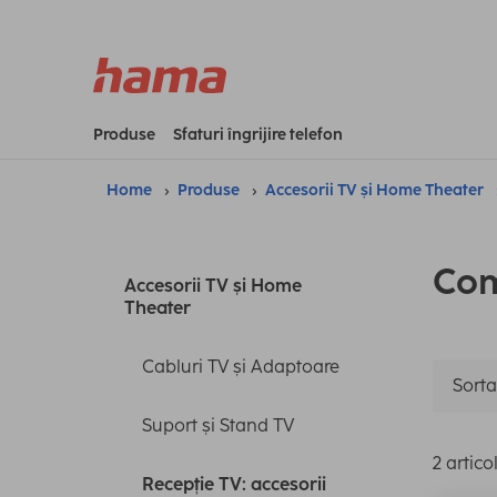
Produse
Sfaturi îngrijire telefon
Home
Produse
Accesorii TV și Home Theater
Com
Accesorii TV și Home
Theater
Cabluri TV și Adaptoare
Sorta
Suport și Stand TV
2 artico
Recepție TV: accesorii