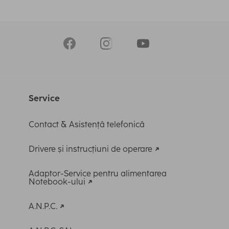
Service
Contact & Asistență telefonică
Drivere și instrucțiuni de operare
Adaptor-Service pentru alimentarea
Notebook-ului
A.N.P.C.