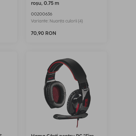
roșu, 0.75 m
00200636
Variante: Nuanța culorii (4)
70,90 RON