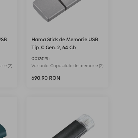
USB
Hama Stick de Memorie USB
Tip-C Gen. 2, 64 Gb
00124195
ie (2)
Variante: Capacitate de memorie (2)
690,90 RON