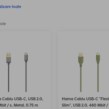
lizare toate
cole
 Cablu USB-C, USB 2.0,
Hama Cablu USB-C "Flexi
bit / s, Metal, 0.75 m
Slim", USB 2.0, 480 Mbit / 