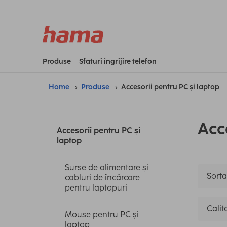
Produse
Sfaturi îngrijire telefon
Home
Produse
Accesorii pentru PC și laptop
Acc
Accesorii pentru PC și
laptop
Surse de alimentare și
Sorta
cabluri de încărcare
pentru laptopuri
Calit
Mouse pentru PC și
laptop