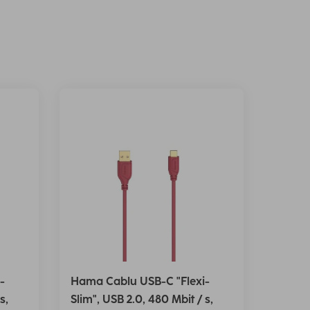
-
Hama Cablu USB-C "Flexi-
s,
Slim", USB 2.0, 480 Mbit / s,