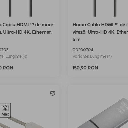
 Cablu HDMI ™ de mare
Hama Cablu HDMI ™ de 
ă, Ultra-HD 4K, Ethernet,
viteză, Ultra-HD 4K, Ether
5 m
0703
00200704
te: Lungime (4)
Variante: Lungime (4)
90 RON
150,90 RON