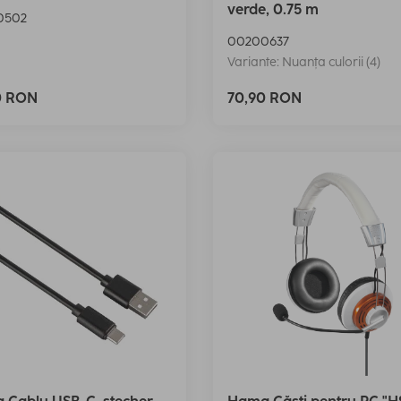
verde, 0.75 m
0502
00200637
Variante: Nuanța culorii (4)
0 RON
70,90 RON