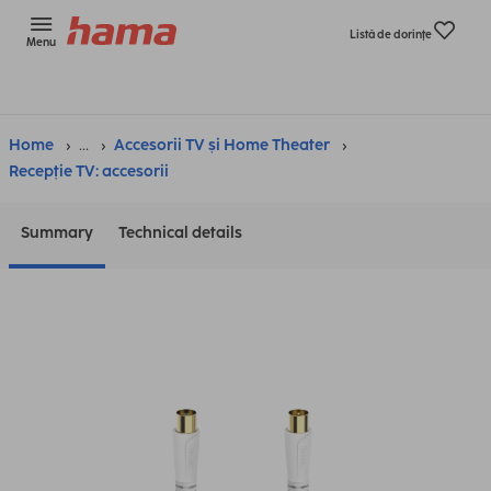
Listă de dorinţe
Menu
Home
...
Accesorii TV și Home Theater
Recepție TV: accesorii
Summary
Technical details