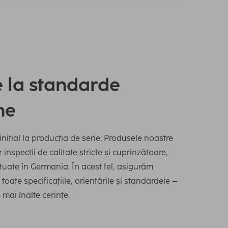
e la standarde
ne
inițial la producția de serie: Produsele noastre
inspecții de calitate stricte și cuprinzătoare,
ctuate în Germania. În acest fel, asigurăm
toate specificațiile, orientările și standardele –
 mai înalte cerințe.