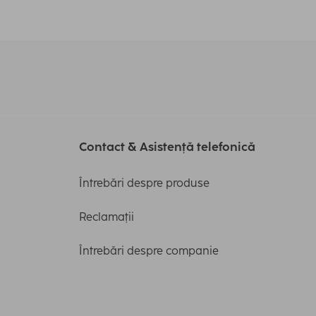
Contact & Asistență telefonică
Întrebări despre produse
Reclamații
Întrebări despre companie