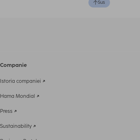
Sus
Companie
Istoria companiei
Hama Mondial
Press
Sustainability