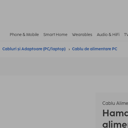
Phone & Mobile
Smart Home
Wearables
Audio & HiFi
T
Cabluri și Adaptoare (PC/laptop)
Cablu de alimentare PC
Cablu Alime
Ham
alime