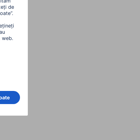
vices), Împământare