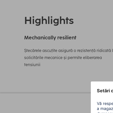
Highlights
Mechanically resilient
Ștecărele ascuțite asigură o rezistență ridicată 
solicitările mecanice și permite eliberarea
tensiunii