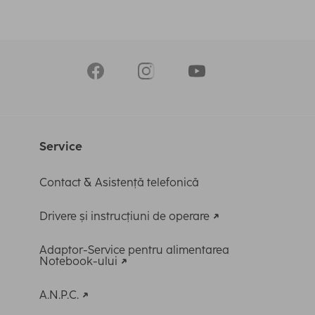
Service
Contact & Asistență telefonică
Drivere și instrucțiuni de operare
Adaptor-Service pentru alimentarea
Notebook-ului
A.N.P.C.