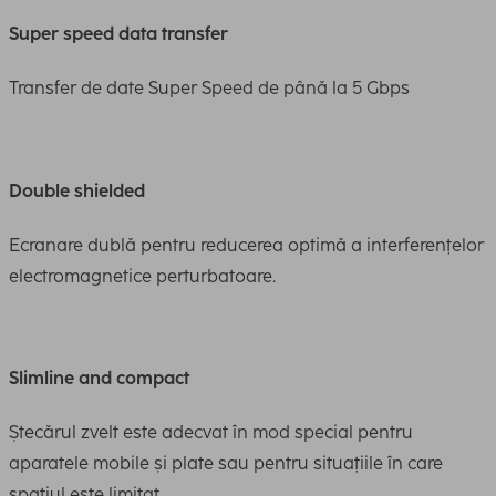
Super speed data transfer
Transfer de date Super Speed de până la 5 Gbps
Double shielded
Ecranare dublă pentru reducerea optimă a interferențelor
electromagnetice perturbatoare.
Slimline and compact
Ștecărul zvelt este adecvat în mod special pentru
aparatele mobile și plate sau pentru situațiile în care
spațiul este limitat