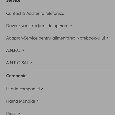
Service
Contact & Asistență telefonică
Drivere și instrucțiuni de operare
Adaptor-Service pentru alimentarea Notebook-ului
A.N.P.C.
A.N.P.C. SAL
Companie
Istoria companiei
Hama Mondial
Press