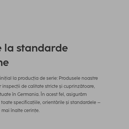
e la standarde
ne
inițial la producția de serie: Produsele noastre
inspecții de calitate stricte și cuprinzătoare,
ctuate în Germania. În acest fel, asigurăm
toate specificațiile, orientările și standardele –
 mai înalte cerințe.