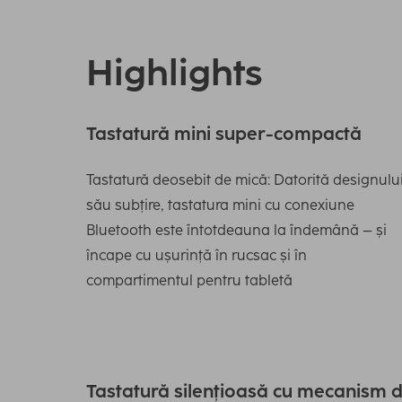
Highlights
Tastatură mini super-compactă
Tastatură deosebit de mică: Datorită designulu
său subțire, tastatura mini cu conexiune
Bluetooth este întotdeauna la îndemână – și
încape cu ușurință în rucsac și în
compartimentul pentru tabletă
Tastatură silențioasă cu mecanism 