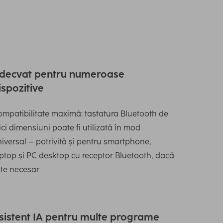
decvat pentru numeroase
ispozitive
mpatibilitate maximă: tastatura Bluetooth de
ci dimensiuni poate fi utilizată în mod
iversal – potrivită și pentru smartphone,
ptop și PC desktop cu receptor Bluetooth, dacă
te necesar
sistent IA pentru multe programe