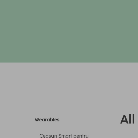
Al
Wearables
Ceasuri Smart pentru