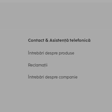
Contact & Asistență telefonică
Întrebări despre produse
Reclamații
Întrebări despre companie