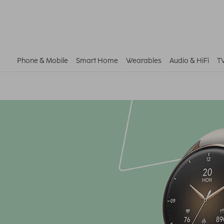
Phone & Mobile
Smart Home
Wearables
Audio & HiFi
T