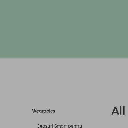
Al
Wearables
Ceasuri Smart pentru