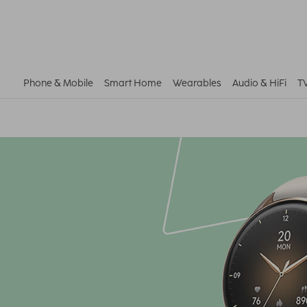
Phone & Mobile
Smart Home
Wearables
Audio & HiFi
T