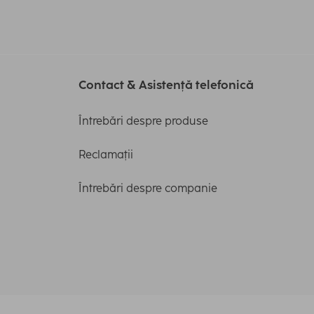
Contact & Asistență telefonică
Întrebări despre produse
Reclamații
Întrebări despre companie