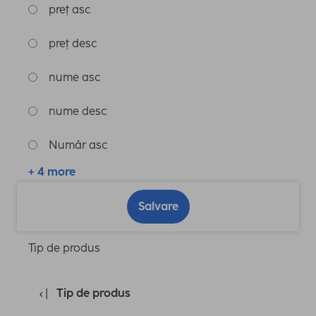
preț asc
preț desc
nume asc
nume desc
Număr asc
+ 4 more
Salvare
Tip de produs
Tip de produs