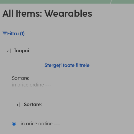
All Items: Wearables
Filtru (1)
Înapoi
Ștergeți toate filtrele
Sortare:
în orice ordine ---
Sortare:
în orice ordine ---