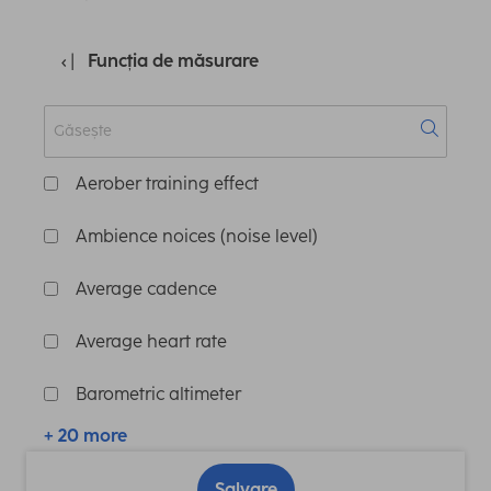
Funcția de măsurare
Aerober training effect
Ambience noices (noise level)
Average cadence
Average heart rate
Barometric altimeter
+ 20 more
Salvare