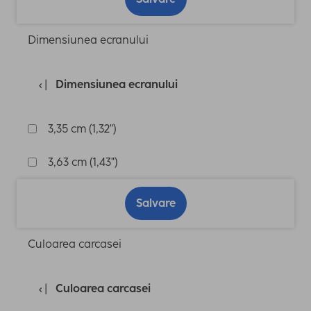
Dimensiunea ecranului
Dimensiunea ecranului
3,35 cm (1,32")
3,63 cm (1,43")
Salvare
Culoarea carcasei
Culoarea carcasei