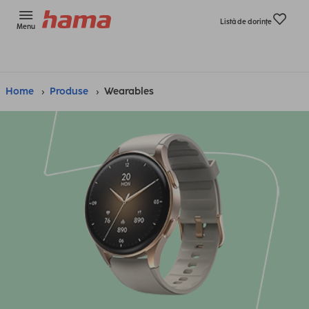
Listă de dorinţe
Menu
Home
Produse
Wearables