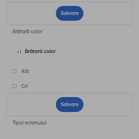
Salvare
Brățară color
Brățară color
Alb
Gri
Salvare
Tipul ecranului