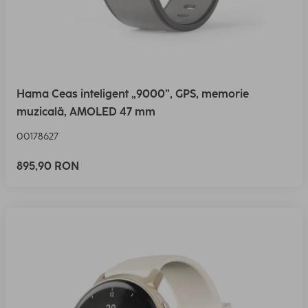
Hama Ceas inteligent „9000”, GPS, memorie
muzicală, AMOLED 47 mm
00178627
895,90 RON