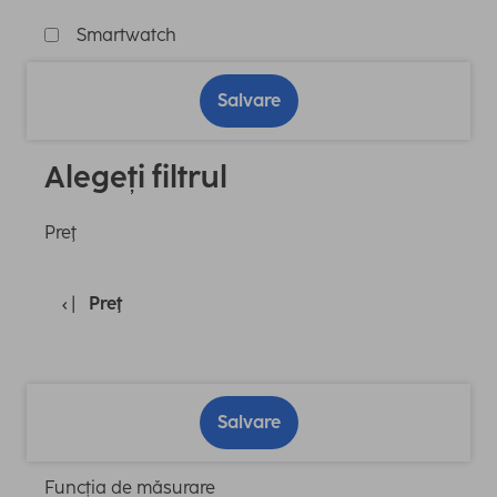
Smartwatch
Salvare
Alegeți filtrul
Preţ
Preţ
Salvare
Funcția de măsurare