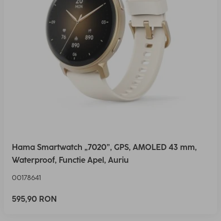
Hama Smartwatch „7020”, GPS, AMOLED 43 mm,
Waterproof, Functie Apel, Auriu
00178641
595,90 RON