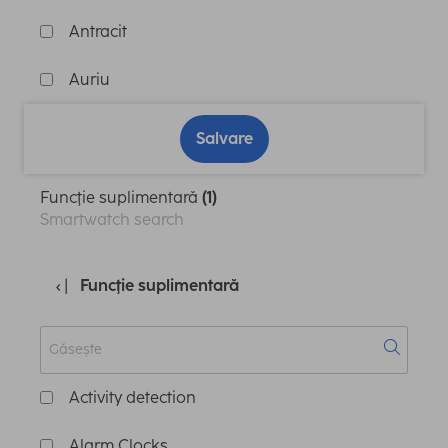
Antracit
Auriu
Salvare
Funcţie suplimentară
(1)
Smartwatch search
Funcţie suplimentară
Activity detection
Alarm Clocks