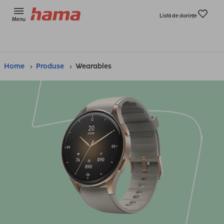
Listă de dorinţe
Menu
Home
Produse
Wearables