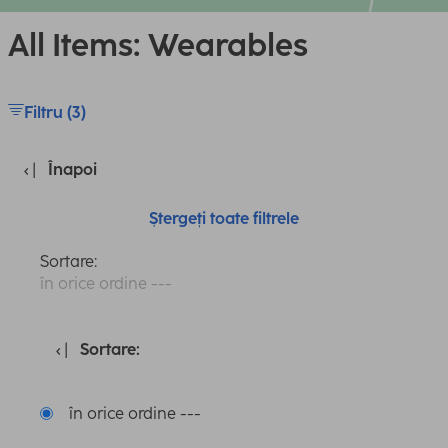
All Items: Wearables
Filtru (3)
Înapoi
Ștergeți toate filtrele
Sortare:
în orice ordine ---
Sortare:
în orice ordine ---