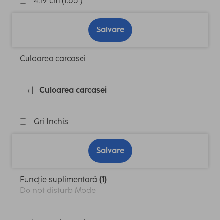
4.19 cm (1.65")
Salvare
Culoarea carcasei
Culoarea carcasei
Gri Inchis
Salvare
Funcţie suplimentară
(1)
Do not disturb Mode