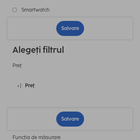
Smartwatch
Salvare
Alegeți filtrul
Preţ
Preţ
Salvare
Funcția de măsurare