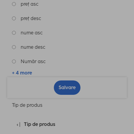
preț asc
preț desc
nume asc
nume desc
Număr asc
+ 4 more
Salvare
Tip de produs
Tip de produs