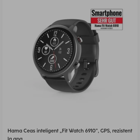
Hama Ceas inteligent „Fit Watch 6910”, GPS, rezistent
la apa