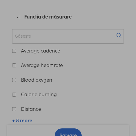
Funcția de măsurare
Average cadence
Average heart rate
Blood oxygen
Calorie burning
Distance
+ 8 more
Salvare