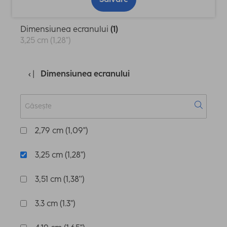
Dimensiunea ecranului
(1)
3,25 cm (1,28")
Dimensiunea ecranului
2,79 cm (1,09")
3,25 cm (1,28")
3,51 cm (1,38'')
3.3 cm (1.3")