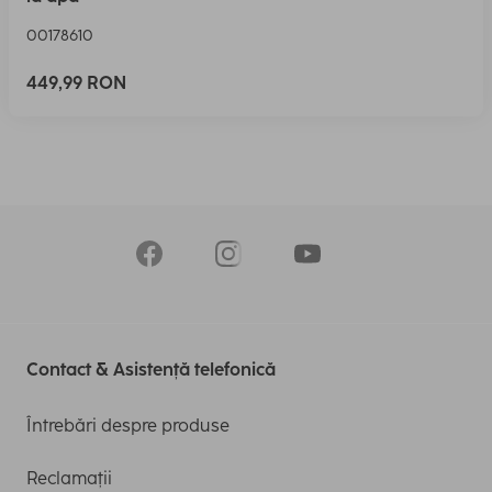
00178610
449,99 RON
Contact & Asistență telefonică
Întrebări despre produse
Reclamații