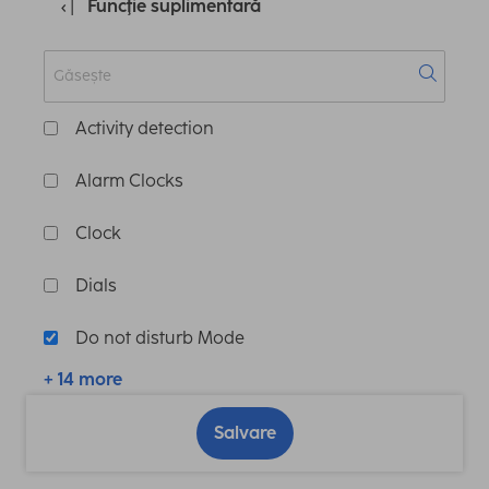
Funcţie suplimentară
Activity detection
Alarm Clocks
Clock
Dials
Do not disturb Mode
+ 14 more
Salvare