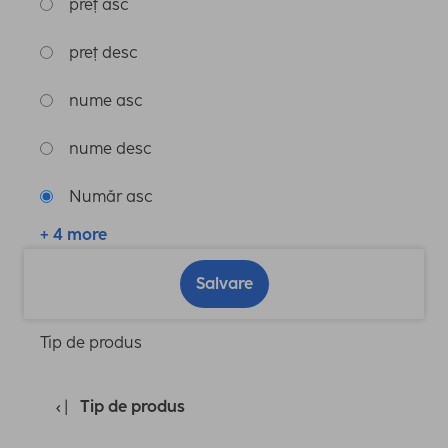
preț asc
preț desc
nume asc
nume desc
Număr asc
+ 4 more
Salvare
Tip de produs
Tip de produs