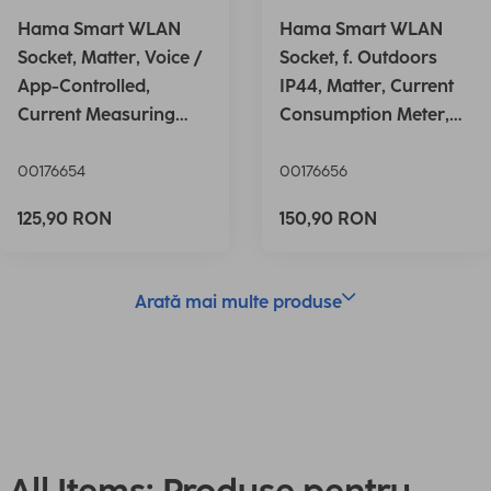
Hama Smart WLAN
Hama Smart WLAN
Socket, Matter, Voice /
Socket, f. Outdoors
App-Controlled,
IP44, Matter, Current
Current Measuring
Consumption Meter,
Device,
2,3
00176654
00176656
125,90 RON
150,90 RON
Arată mai multe produse