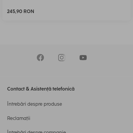
245,90 RON
Contact & Asistență telefonică
Întrebări despre produse
Reclamații
Întrebări despre companie