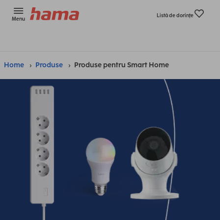
Listă de dorinţe
Menu
Home
Produse
Produse pentru Smart Home