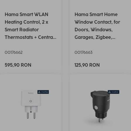
Hama Smart WLAN
Hama Smart Home
Heating Control, 2 x
Window Contact, for
Smart Radiator
Doors, Windows,
Thermostats + Central
Garages, Zigbee,
Contro
Magnetic
00176662
00176663
595,90 RON
125,90 RON