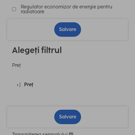
Regulator economizor de energie pentru
radiatoare
Salvare
Alegeți filtrul
Preţ
Preţ
Salvare
Transmiterea semnalului
(1)