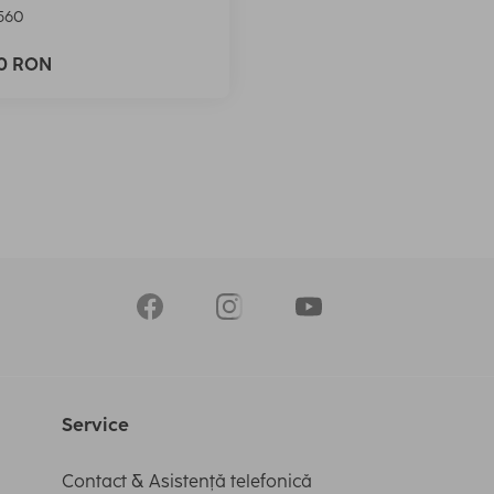
560
90 RON
Service
Contact & Asistență telefonică