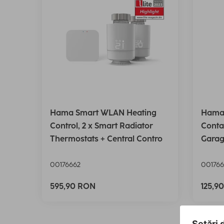
Hama Smart WLAN Heating
Hama
Control, 2 x Smart Radiator
Conta
Thermostats + Central Contro
Garag
00176662
001766
595,90 RON
125,9