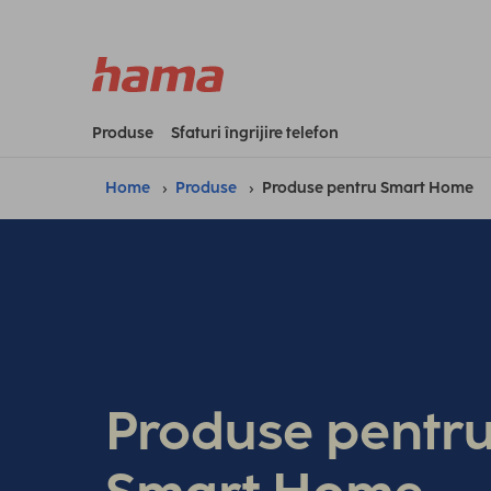
Produse
Sfaturi îngrijire telefon
Home
Produse
Produse pentru Smart Home
Produse pentr