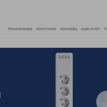
Phone & Mobile
Smart Home
Wearables
Audio & HiFi
T
u