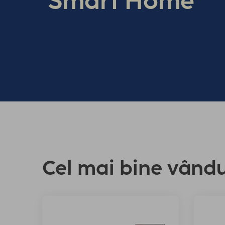
Smart Home
Cel mai bine vând