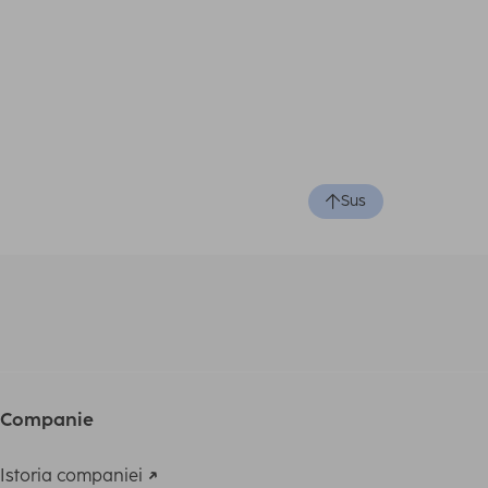
Sus
Companie
Istoria companiei