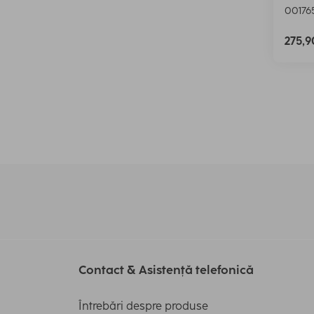
00176
275,
Contact & Asistență telefonică
Întrebări despre produse