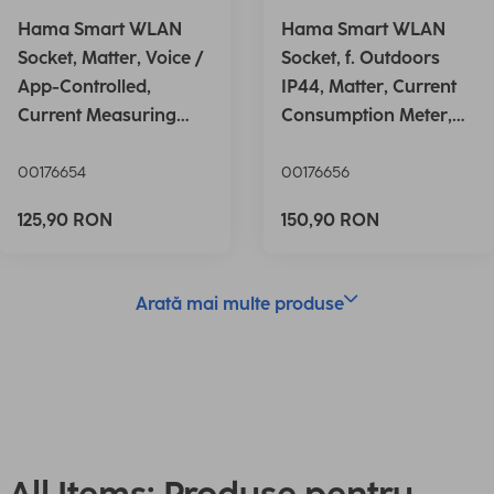
Hama Smart WLAN
Hama Smart WLAN
Socket, Matter, Voice /
Socket, f. Outdoors
App-Controlled,
IP44, Matter, Current
Current Measuring
Consumption Meter,
Device,
2,3
00176654
00176656
125,90 RON
150,90 RON
Arată mai multe produse