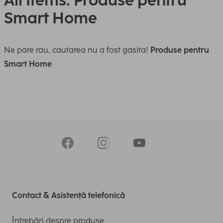
All Items: Produse pentru
Smart Home
Ne pare rau, cautarea nu a fost gasita!
Produse pentru
Smart Home
Contact & Asistență telefonică
Întrebări despre produse