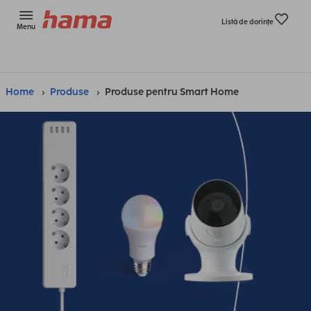
Listă de dorinţe
Menu
Home
Produse
Produse pentru Smart Home