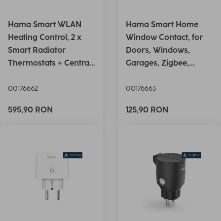
Hama Smart WLAN
Hama Smart Home
Heating Control, 2 x
Window Contact, for
Smart Radiator
Doors, Windows,
Thermostats + Central
Garages, Zigbee,
Contro
Magnetic
00176662
00176663
595,90 RON
125,90 RON