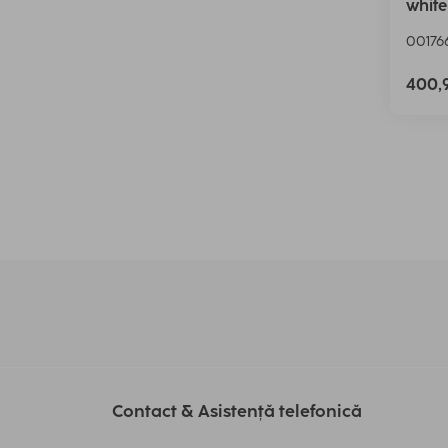
white
001766
400,
Contact & Asistență telefonică