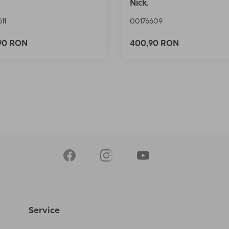
Nick.
11
00176609
90 RON
400,90 RON
Service