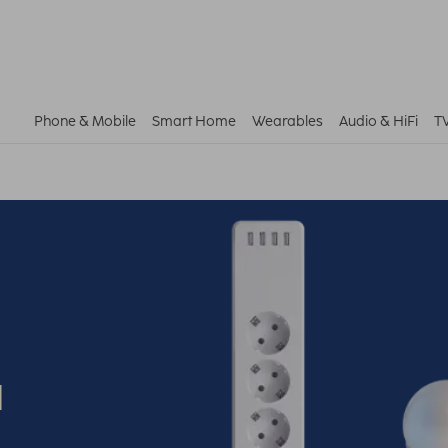
Phone & Mobile
Smart Home
Wearables
Audio & HiFi
T
u