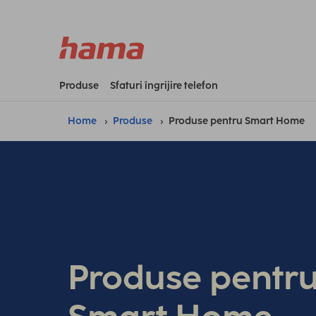
Produse
Sfaturi îngrijire telefon
Home
Produse
Produse pentru Smart Home
Produse pentr