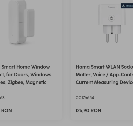
 Smart Home Window
Hama Smart WLAN Socke
ct, for Doors, Windows,
Matter, Voice / App-Contr
es, Zigbee, Magnetic
Current Measuring Devic
63
00176654
0 RON
125,90 RON