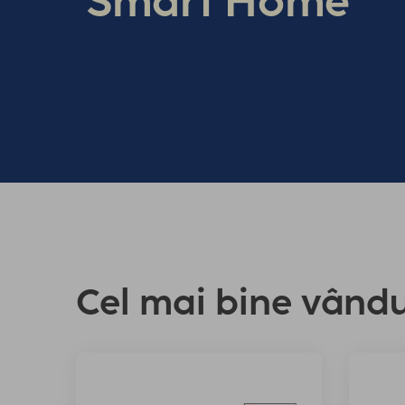
Smart Home
Cel mai bine vând