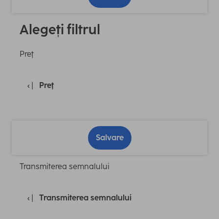
Alegeți filtrul
Preţ
Preţ
Salvare
Transmiterea semnalului
Transmiterea semnalului