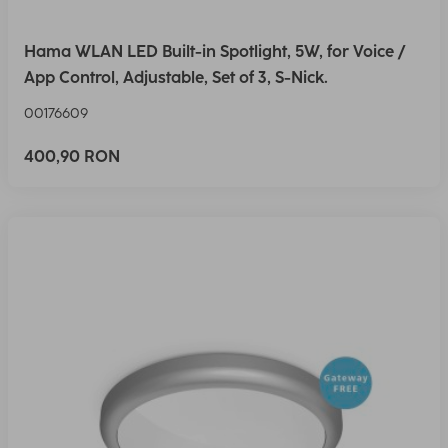
Hama WLAN LED Built-in Spotlight, 5W, for Voice /
App Control, Adjustable, Set of 3, S-Nick.
00176609
400,90 RON