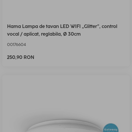
Hama Lampa de tavan LED WIFI „Glitter”, control
vocal / aplicat, reglabila, Ø 30cm
00176604
250,90 RON