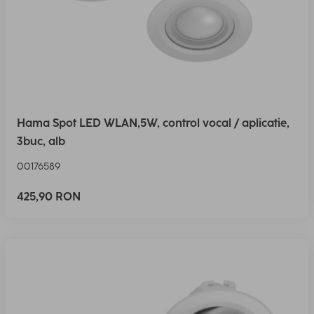
Hama Spot LED WLAN,5W, control vocal / aplicatie,
3buc, alb
00176589
425,90 RON