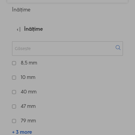
Înălţime
Înălţime
8,5 mm
10 mm
40 mm
47 mm
79 mm
+ 3 more