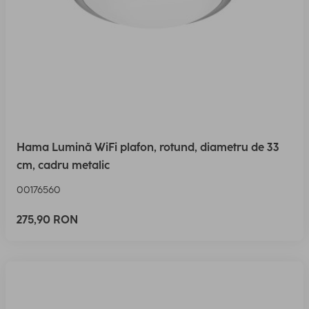
Hama Lumină WiFi plafon, rotund, diametru de 33
cm, cadru metalic
00176560
275,90 RON