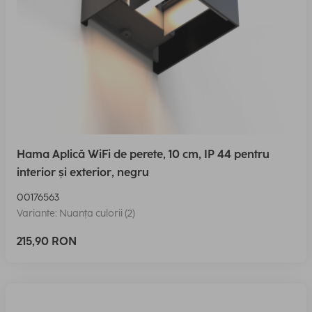
Hama Aplică WiFi de perete, 10 cm, IP 44 pentru
interior și exterior, negru
00176563
Variante: Nuanța culorii (2)
215,90 RON