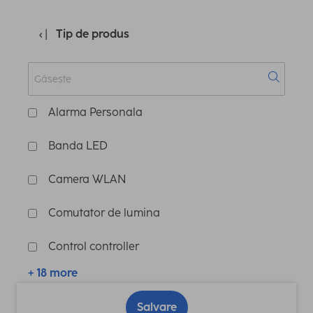
Tip de produs
Alarma Personala
Banda LED
Camera WLAN
Comutator de lumina
Control controller
+ 18 more
Salvare