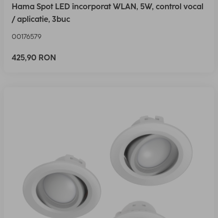
Hama Spot LED încorporat WLAN, 5W, control vocal
/ aplicatie, 3buc
00176579
425,90 RON