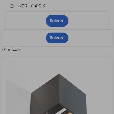
2700 - 6500 K
Salvare
Salvare
17 articole