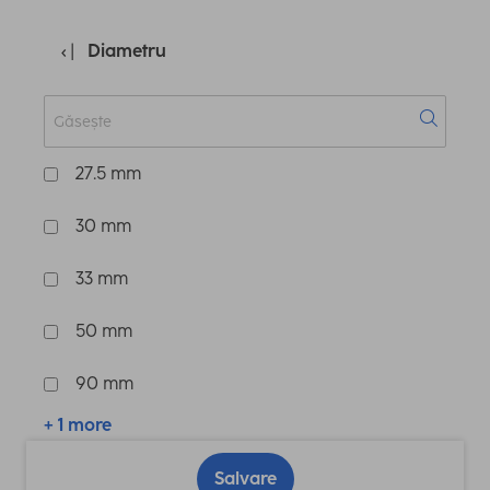
Diametru
27.5 mm
30 mm
33 mm
50 mm
90 mm
+ 1 more
Salvare