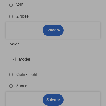
WiFi
Zigbee
Salvare
Model
Model
Ceiling light
Sonce
Salvare