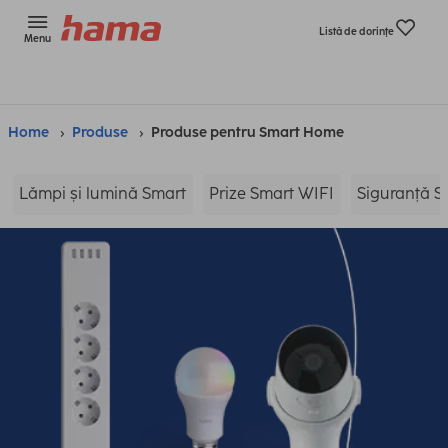
Listă de dorinţe
Menu
Home
Produse
Produse pentru Smart Home
Lămpi și lumină Smart
Prize Smart WIFI
Siguranță 