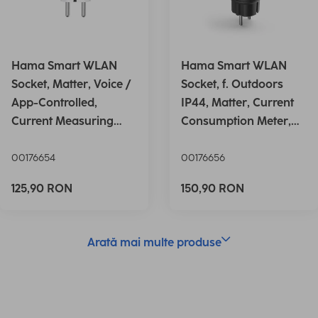
Hama Smart WLAN
Hama Smart WLAN
Socket, Matter, Voice /
Socket, f. Outdoors
App-Controlled,
IP44, Matter, Current
Current Measuring
Consumption Meter,
Device,
2,3
00176654
00176656
125,90 RON
150,90 RON
Arată mai multe produse