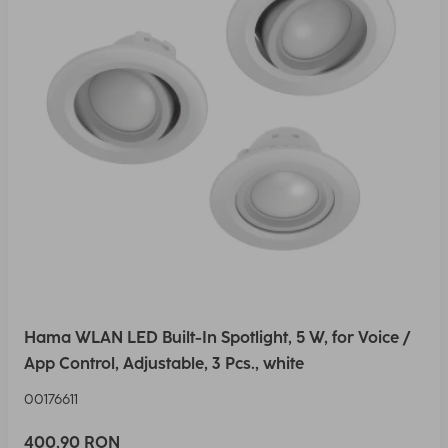
Hama WLAN LED Built-In Spotlight, 5 W, for Voice /
App Control, Adjustable, 3 Pcs., white
00176611
400,90 RON