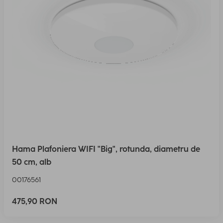
Hama Plafoniera WIFI "Big", rotunda, diametru de
50 cm, alb
00176561
475,90 RON