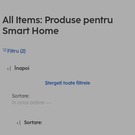
All Items: Produse pentru
Smart Home
Filtru (2)
Înapoi
Ștergeți toate filtrele
Sortare:
în orice ordine ---
Sortare: