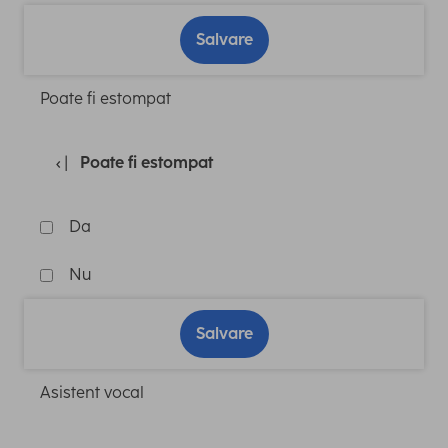
Salvare
Poate fi estompat
Poate fi estompat
Da
Nu
Salvare
Asistent vocal