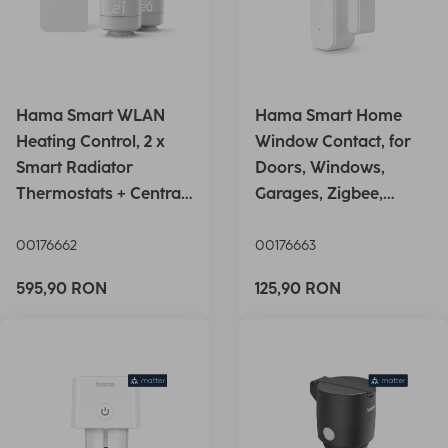
Hama Smart WLAN
Hama Smart Home
Heating Control, 2 x
Window Contact, for
Smart Radiator
Doors, Windows,
Thermostats + Central
Garages, Zigbee,
Contro
Magnetic
00176662
00176663
595,90 RON
125,90 RON