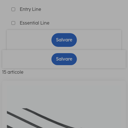
Entry Line
Essential Line
Salvare
Salvare
15 articole