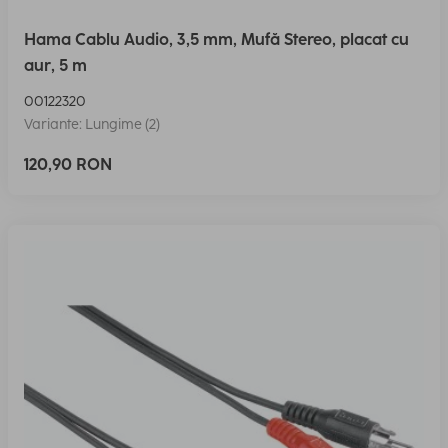
Hama Cablu Audio, 3,5 mm, Mufă Stereo, placat cu
aur, 5 m
00122320
Variante: Lungime (2)
120,90 RON