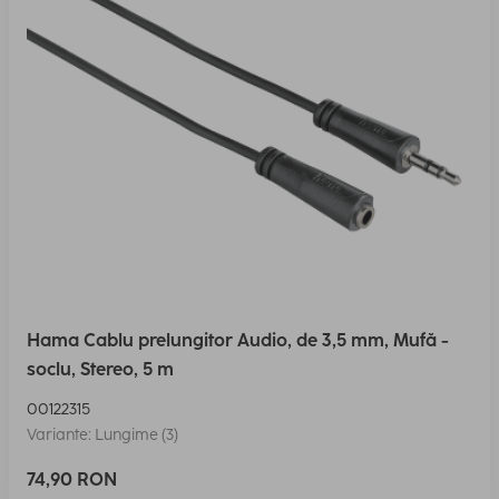
Hama Cablu prelungitor Audio, de 3,5 mm, Mufă -
soclu, Stereo, 5 m
00122315
Variante: Lungime (3)
74,90 RON