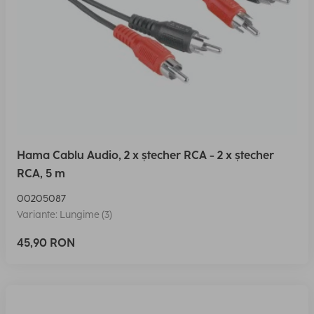
Hama Cablu Audio, 2 x ștecher RCA - 2 x ștecher
RCA, 5 m
00205087
Variante: Lungime (3)
45,90 RON