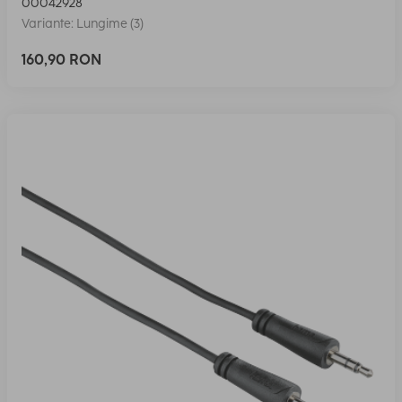
00042928
Variante: Lungime (3)
160,90 RON