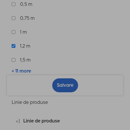
0,5 m
0,75 m
1 m
1,2 m
1,5 m
+ 11 more
Salvare
Linie de produse
Linie de produse