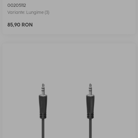
00205112
Variante: Lungime (3)
85,90 RON