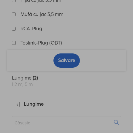
Fișă cu jac 3,5 mm
Mufă cu jac 3,5 mm
RCA-Plug
Toslink-Plug (ODT)
Salvare
Lungime
(2)
1,2 m, 5 m
Lungime