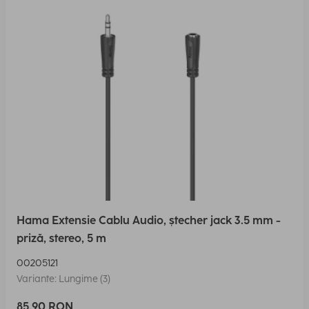
Hama Extensie Cablu Audio, ștecher jack 3.5 mm -
priză, stereo, 5 m
00205121
Variante: Lungime (3)
85,90 RON