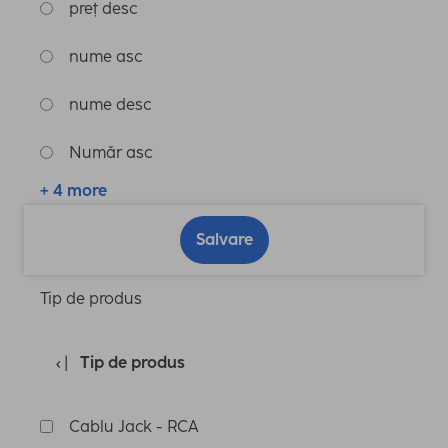
preț desc
nume asc
nume desc
Număr asc
+ 4 more
Salvare
Tip de produs
Tip de produs
Cablu Jack - RCA