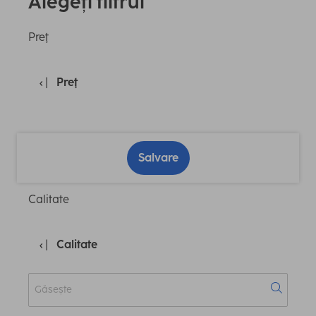
Alegeți filtrul
Preţ
Preţ
Salvare
Calitate
Calitate