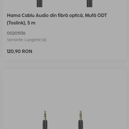
Hama Cablu Audio din fibră optică, Mufă ODT
(Toslink), 5 m
00205136
Variante: Lungime (4)
120,90 RON