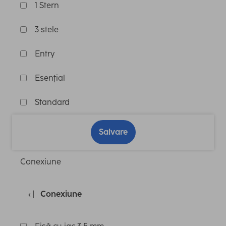
1 Stern
3 stele
Entry
Esențial
Standard
Salvare
Conexiune
Conexiune