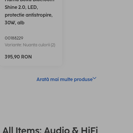
Shine 2.0, LED,
protectie antistropire,
30W, alb
00188229
Variante: Nuanța culorii (2)
395,90 RON
Arată mai multe produse
All Items: Audio & HiFi