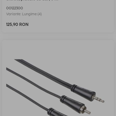
00122300
Variante: Lungime (4)
125,90 RON