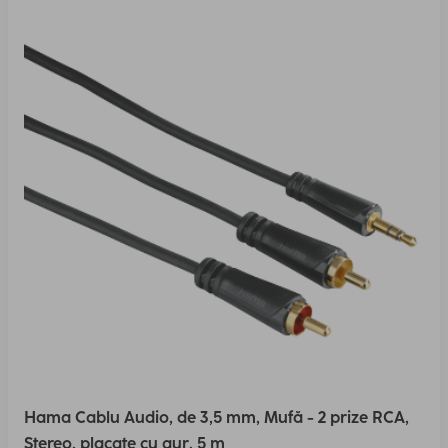
Hama Cablu Audio, de 3,5 mm, Mufă - 2 prize RCA,
Stereo, placate cu aur, 5 m