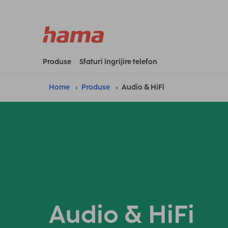
Produse
Sfaturi îngrijire telefon
Home
Produse
Audio & HiFi
Audio & HiFi