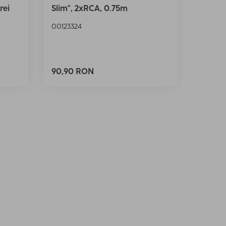
rei
Slim", 2xRCA, 0.75m
00123324
90,90 RON