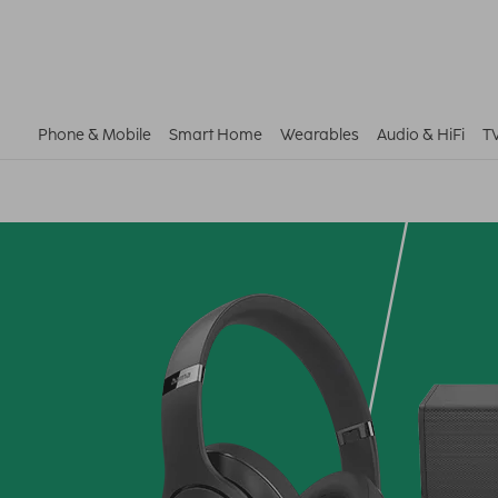
Phone & Mobile
Smart Home
Wearables
Audio & HiFi
T