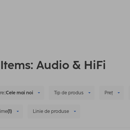
 Items: Audio & HiFi
e::
Cele mai noi
Tip de produs
Preţ
ime
(1)
Linie de produse