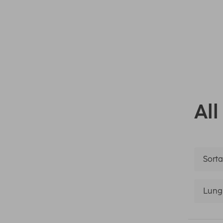
All
Sortar
Lung