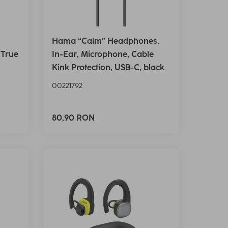
Hama “Calm” Headphones,
 True
In-Ear, Microphone, Cable
Kink Protection, USB-C, black
00221792
80,90 RON