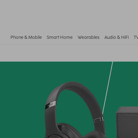
Phone & Mobile
Smart Home
Wearables
Audio & HiFi
T