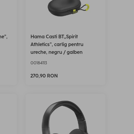
ne”,
Hama Casti BT„Spirit
Athletics”, carlig pentru
ureche, negru / galben
00184113
270,90 RON