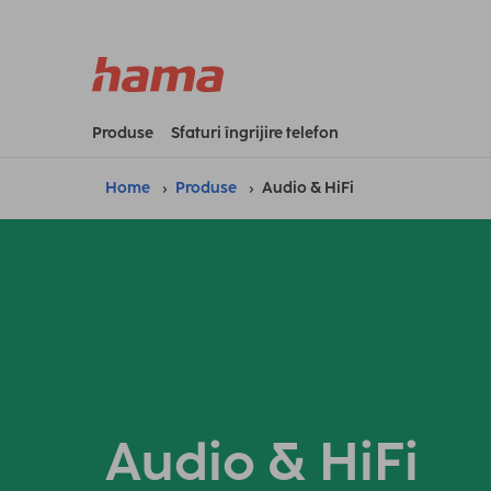
Produse
Sfaturi îngrijire telefon
Home
Produse
Audio & HiFi
Audio & HiFi