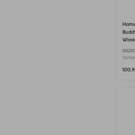
Hama
Buddy
Wirel
00221
Varian
100,