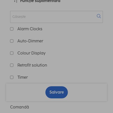
Funcţie suplimentară
Alarm Clocks
Auto-Dimmer
Colour Display
Retrofit solution
Timer
Salvare
Comandă