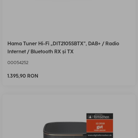
Hama Tuner Hi-Fi „DIT2105SBTX”, DAB+ / Radio
Internet / Bluetooth RX și TX
00054252
1.395,90 RON