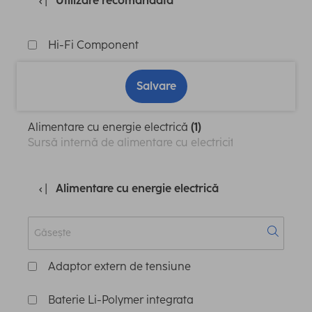
Utilizare recomandată
Hi-Fi Component
Salvare
Alimentare cu energie electrică
(1)
Sursă internă de alimentare cu electricitate
Alimentare cu energie electrică
Adaptor extern de tensiune
Baterie Li-Polymer integrata