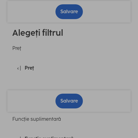
Salvare
Alegeți filtrul
Preţ
Preţ
Salvare
Funcţie suplimentară