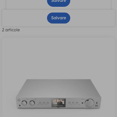
Salvare
Salvare
2 articole