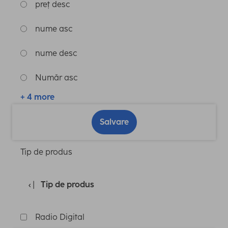
preț desc
nume asc
nume desc
Număr asc
+ 4 more
Salvare
Tip de produs
Tip de produs
Radio Digital