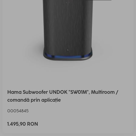
Hama Subwoofer UNDOK "SW01M", Multiroom /
comandă prin aplicație
00054845
1.495,90 RON