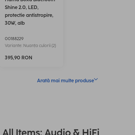
Shine 2.0, LED,
protectie antistropire,
30W, alb
00188229
Variante: Nuanța culorii (2)
395,90 RON
Arată mai multe produse
All Items: Audio & HiFi