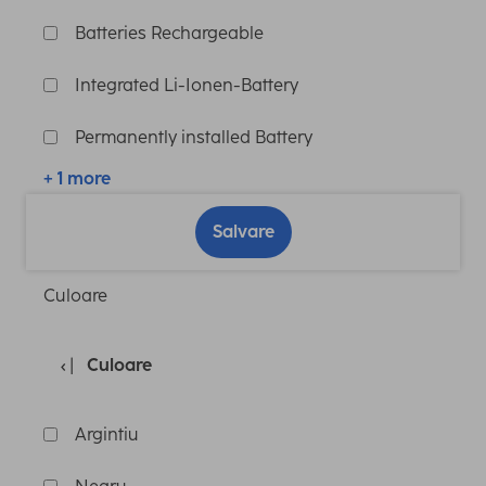
Batteries Rechargeable
Integrated Li-Ionen-Battery
Permanently installed Battery
+ 1 more
Salvare
Culoare
Culoare
Argintiu