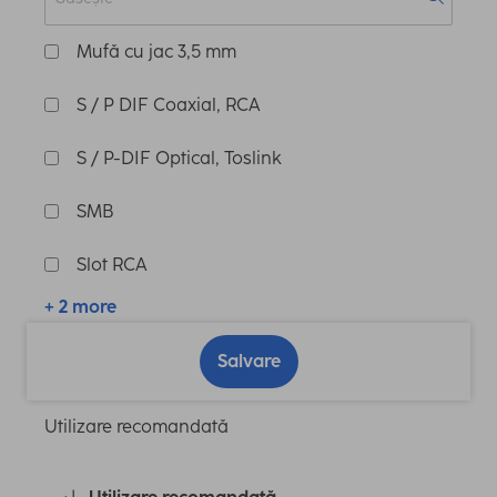
Mufă cu jac 3,5 mm
S / P DIF Coaxial, RCA
S / P-DIF Optical, Toslink
SMB
Slot RCA
+ 2 more
Salvare
Utilizare recomandată