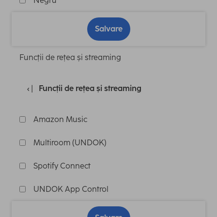
Negru
Salvare
Funcții de rețea și streaming
Funcții de rețea și streaming
Amazon Music
Multiroom (UNDOK)
Spotify Connect
UNDOK App Control