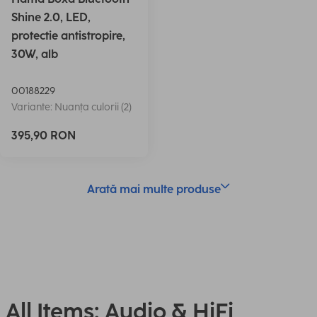
Shine 2.0, LED,
protectie antistropire,
30W, alb
00188229
Variante: Nuanța culorii (2)
395,90 RON
Arată mai multe produse
All Items: Audio & HiFi