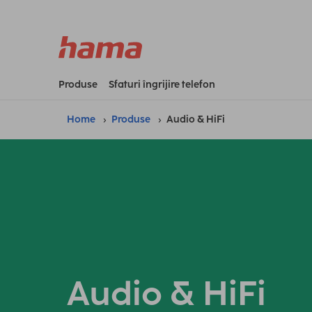
Produse
Sfaturi îngrijire telefon
Home
Produse
Audio & HiFi
Audio & HiFi