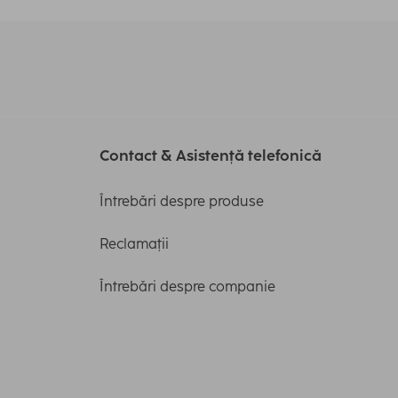
Contact & Asistență telefonică
Întrebări despre produse
Reclamații
Întrebări despre companie