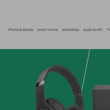
Phone & Mobile
Smart Home
Wearables
Audio & HiFi
T