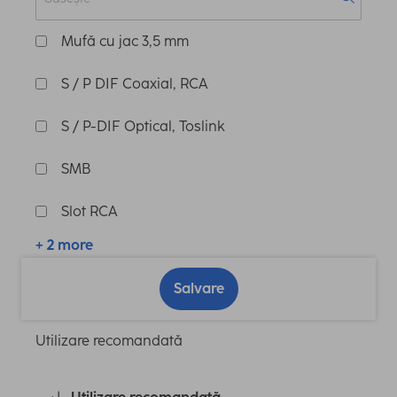
Mufă cu jac 3,5 mm
S / P DIF Coaxial, RCA
S / P-DIF Optical, Toslink
SMB
Slot RCA
+ 2 more
Salvare
Utilizare recomandată