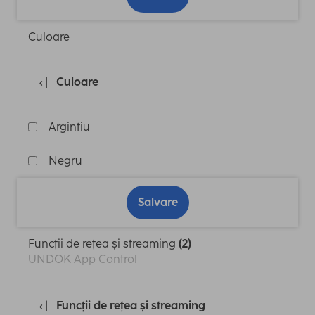
Culoare
Culoare
Argintiu
Negru
Salvare
Funcții de rețea și streaming
(2)
UNDOK App Control
Funcții de rețea și streaming