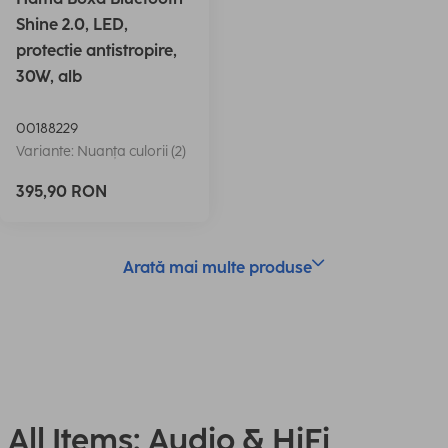
Shine 2.0, LED,
protectie antistropire,
30W, alb
00188229
Variante: Nuanța culorii (2)
395,90 RON
Arată mai multe produse
All Items: Audio & HiFi