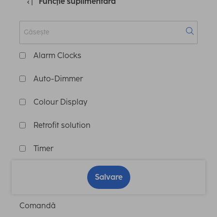
Funcţie suplimentară
Alarm Clocks
Auto-Dimmer
Colour Display
Retrofit solution
Timer
Salvare
Comandă