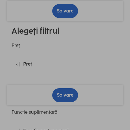
Salvare
Alegeți filtrul
Preţ
Preţ
Salvare
Funcţie suplimentară