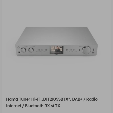
Hama Tuner Hi-Fi „DIT2105SBTX”, DAB+ / Radio
Internet / Bluetooth RX și TX