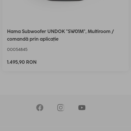
Hama Subwoofer UNDOK "SW01M", Multiroom /
comandă prin aplicație
00054845
1.495,90 RON