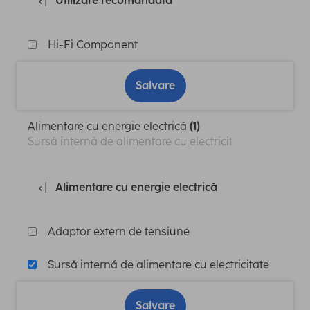
Utilizare recomandată
Hi-Fi Component
Salvare
Alimentare cu energie electrică
(1)
Sursă internă de alimentare cu electricitate
Alimentare cu energie electrică
Adaptor extern de tensiune
Sursă internă de alimentare cu electricitate
Salvare