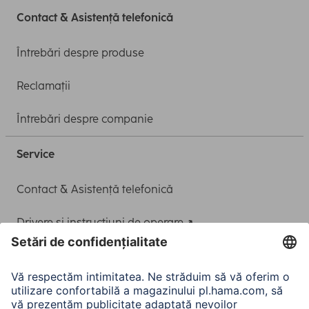
Contact & Asistență telefonică
Întrebări despre produse
Reclamații
Întrebări despre companie
Service
Contact & Asistență telefonică
Drivere și instrucțiuni de operare
Adaptor-Service pentru alimentarea Notebook-ului
A.N.P.C.