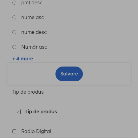
preț desc
nume asc
nume desc
Număr asc
+ 4 more
Salvare
Tip de produs
Tip de produs
Radio Digital