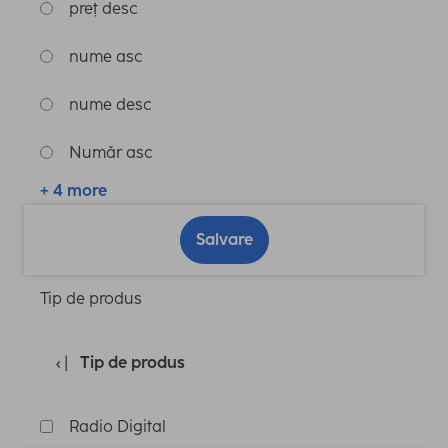
preț desc
nume asc
nume desc
Număr asc
+ 4 more
Salvare
Tip de produs
Tip de produs
Radio Digital