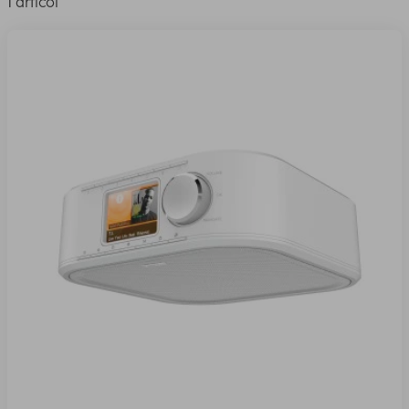
1 articol