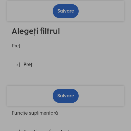
Salvare
Alegeți filtrul
Preţ
Preţ
Salvare
Funcţie suplimentară