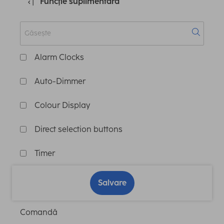
Funcţie suplimentară
Alarm Clocks
Auto-Dimmer
Colour Display
Direct selection buttons
Timer
Salvare
Comandă