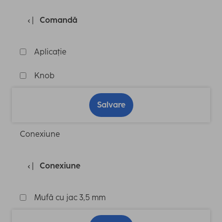
Comandă
Aplicație
Knob
Salvare
Conexiune
Conexiune
Mufă cu jac 3,5 mm