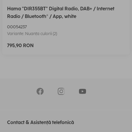
Hama "DIR355BT" Digital Radio, DAB+ / Internet
Radio / Bluetooth® / App, white
00054237
Variante: Nuanța culorii (2)
795,90 RON
Contact & Asistență telefonică