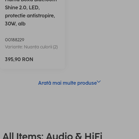
Shine 2.0, LED,
protectie antistropire,
30W, alb
00188229
Variante: Nuanța culorii (2)
395,90 RON
Arată mai multe produse
All Items: Audio & HiFi