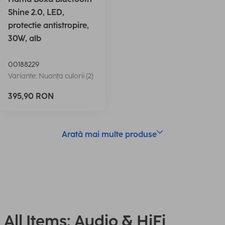
Shine 2.0, LED,
protectie antistropire,
30W, alb
00188229
Variante: Nuanța culorii (2)
395,90 RON
Arată mai multe produse
All Items: Audio & HiFi