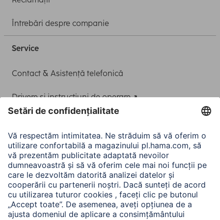
Întrebări despre companie
Service
Contact & Asistență telefonică
Drivere și instrucțiuni de operare
Adaptor-Service pentru alimentarea Notebook-ului
A.N.P.C.
A.N.P.C. SAL
Companie
Istoria companiei