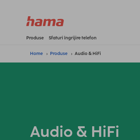
Produse
Sfaturi îngrijire telefon
Home
Produse
Audio & HiFi
Audio & HiFi