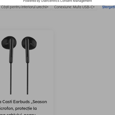
 Căști pentru interiorul urechii
Conexiune: Mufa USB-C
Ștergeți
 Casti Earbuds „Season
icrofon, protecție la