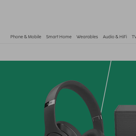
Phone & Mobile
Smart Home
Wearables
Audio & HiFi
T