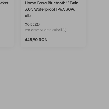
ocket
Hama Boxa Bluetooth® "Twin
3.0", Waterproof IP67, 30W,
alb
00188223
Variante: Nuanța culorii (2)
445,90 RON