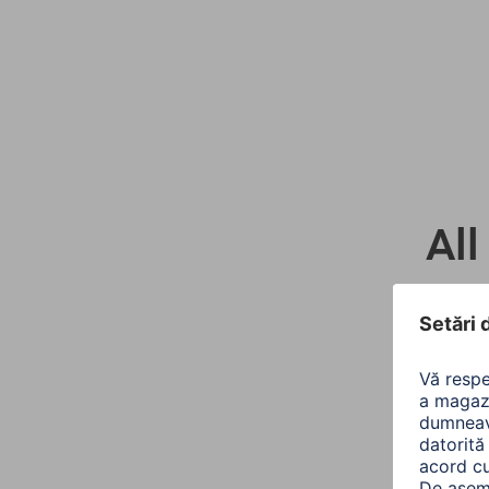
All
Sortar
Clasa
Vizua