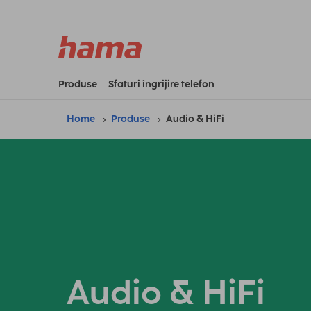
Produse
Sfaturi îngrijire telefon
Home
Produse
Audio & HiFi
Audio & HiFi