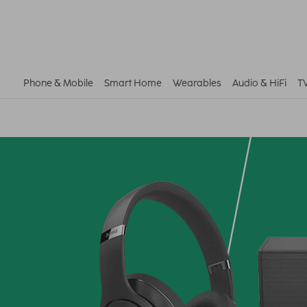
Phone & Mobile
Smart Home
Wearables
Audio & HiFi
T