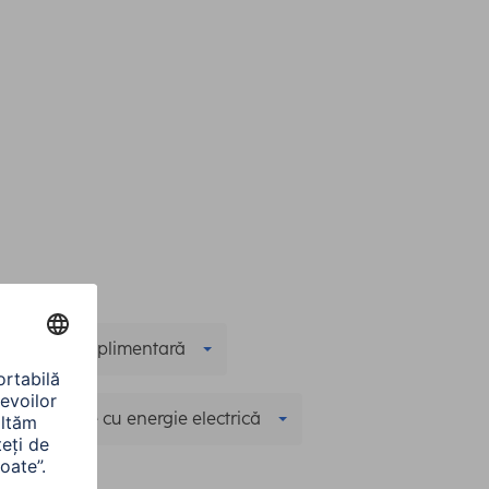
Funcţie suplimentară
Alimentare cu energie electrică