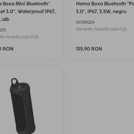
Boxa Mini Bluetooth®
Hama Boxa Bluetooth "P
et 3.0”, Waterproof IP67,
3.0", IP67, 3.5W, negru
, alb
00188224
Variante: Nuanța culorii (2)
225
te: Nuanța culorii (2)
90 RON
135,90 RON