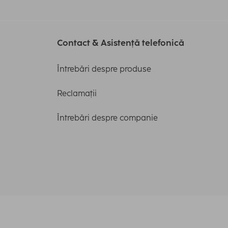
Contact & Asistență telefonică
Întrebări despre produse
Reclamații
Întrebări despre companie