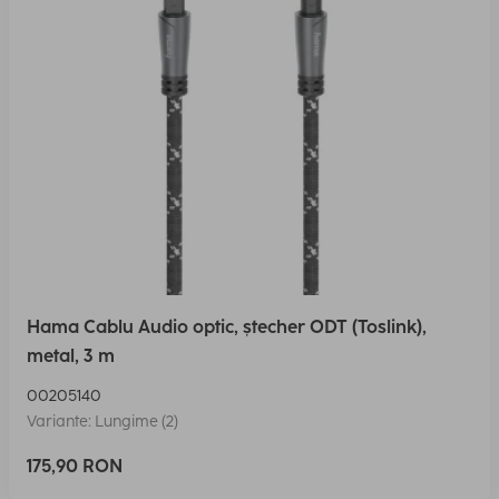
Hama Cablu Audio optic, ștecher ODT (Toslink),
metal, 3 m
00205140
Variante: Lungime (2)
175,90 RON