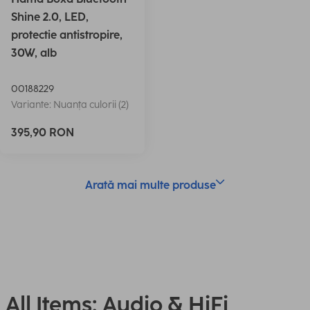
Shine 2.0, LED,
protectie antistropire,
30W, alb
00188229
Variante: Nuanța culorii (2)
395,90 RON
Arată mai multe produse
All Items: Audio & HiFi