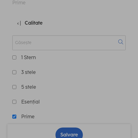
Prime
Calitate
1 Stern
3 stele
5 stele
Esențial
Prime
Salvare