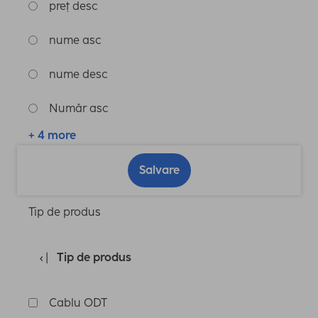
preț desc
nume asc
nume desc
Număr asc
+ 4 more
Salvare
Tip de produs
Tip de produs
Cablu ODT