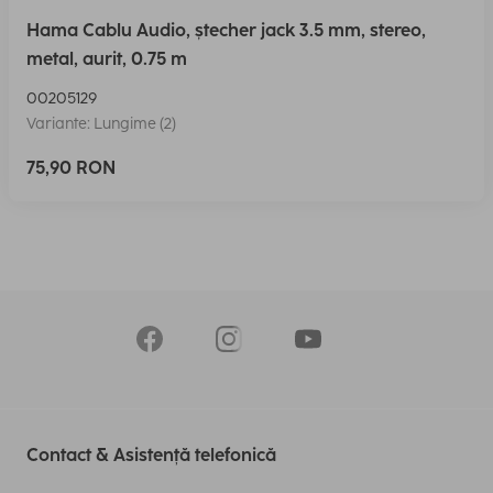
Hama Cablu Audio, ștecher jack 3.5 mm, stereo,
metal, aurit, 0.75 m
00205129
Variante: Lungime (2)
75,90 RON
Contact & Asistență telefonică