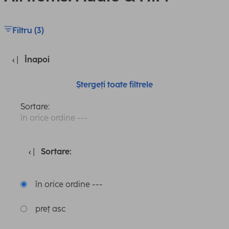
Filtru (3)
Înapoi
Ștergeți toate filtrele
Sortare:
în orice ordine ---
Sortare:
în orice ordine ---
preț asc