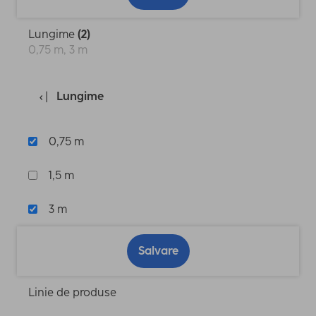
Lungime
(2)
0,75 m, 3 m
Lungime
0,75 m
1,5 m
3 m
Salvare
Linie de produse