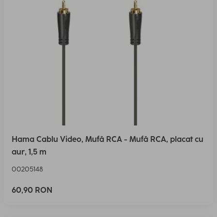
Hama Cablu Video, Mufă RCA - Mufă RCA, placat cu
aur, 1,5 m
00205148
60,90 RON