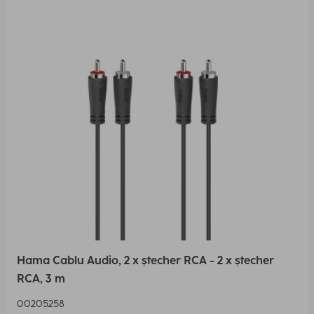
Hama Cablu Audio, 2 x ștecher RCA - 2 x ștecher
RCA, 3 m
00205258