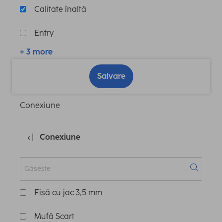
Calitate înaltă
Entry
+ 3 more
Salvare
Conexiune
Conexiune
Fișă cu jac 3,5 mm
Mufă Scart