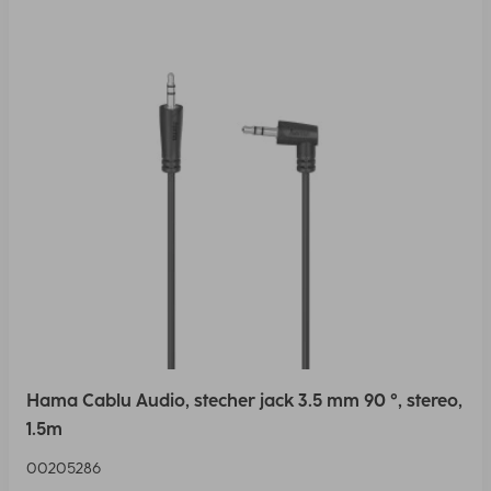
Hama Cablu Audio, stecher jack 3.5 mm 90 °, stereo,
1.5m
00205286