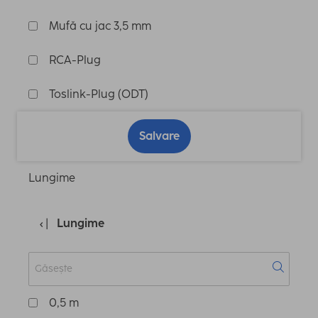
Mufă cu jac 3,5 mm
RCA-Plug
Toslink-Plug (ODT)
Salvare
Lungime
Lungime
0,5 m