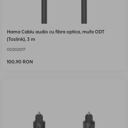
Hama Cablu audio cu fibra optica, mufa ODT
(Toslink), 3 m
00202017
100,90 RON