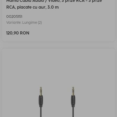
Hama Cablu Audio / Video, 3 prize RCA - 3 prize
RCA, placate cu aur, 3.0 m
00205151
Variante: Lungime (2)
120,90 RON