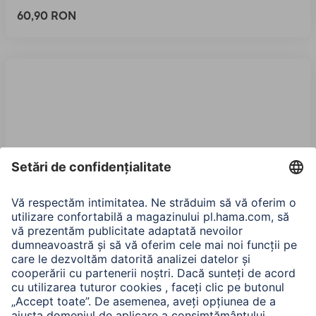
60,90 RON