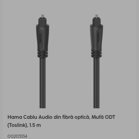
Hama Cablu Audio din fibră optică, Mufă ODT
(Toslink), 1.5 m
00205134