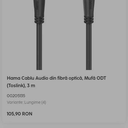
Hama Cablu Audio din fibră optică, Mufă ODT
(Toslink), 3 m
00205135
Variante: Lungime (4)
105,90 RON