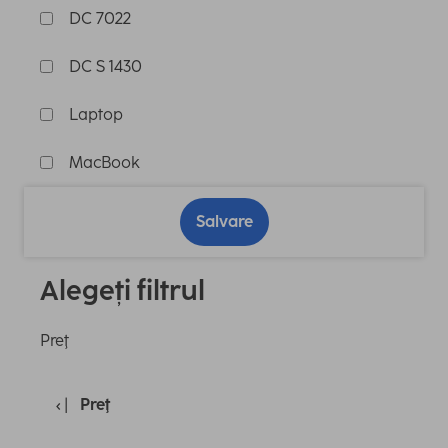
DC 7022
DC S 1430
Laptop
MacBook
Salvare
Alegeți filtrul
Preţ
Preţ