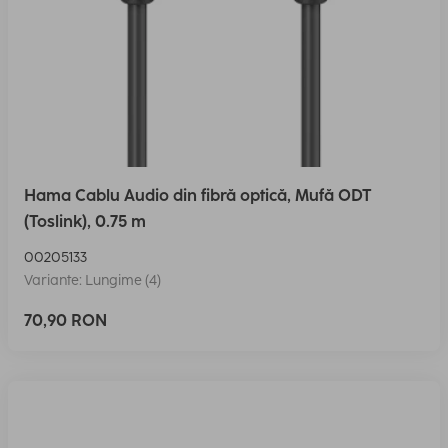
Hama Cablu Audio din fibră optică, Mufă ODT
(Toslink), 0.75 m
00205133
Variante: Lungime (4)
70,90 RON