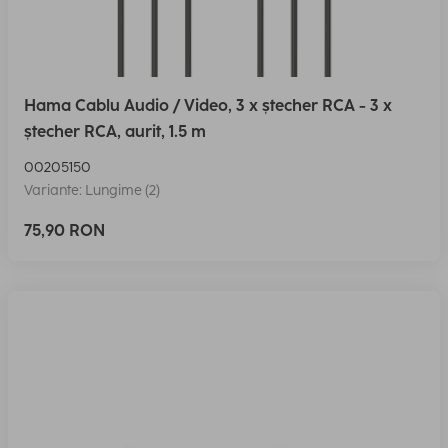
Hama Cablu Audio / Video, 3 x ștecher RCA - 3 x
ștecher RCA, aurit, 1.5 m
00205150
Variante: Lungime (2)
75,90 RON