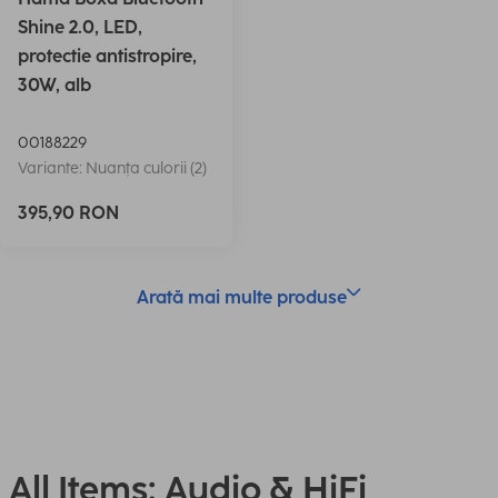
Shine 2.0, LED,
protectie antistropire,
30W, alb
00188229
Variante: Nuanța culorii (2)
395,90 RON
Arată mai multe produse
All Items: Audio & HiFi