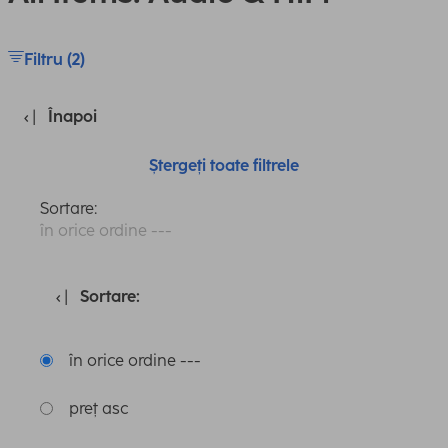
Filtru (2)
Înapoi
Ștergeți toate filtrele
Sortare:
în orice ordine ---
Sortare:
în orice ordine ---
preț asc