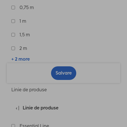
0,75 m
1 m
1,5 m
2 m
+ 2 more
Salvare
Linie de produse
Linie de produse
Essential Line