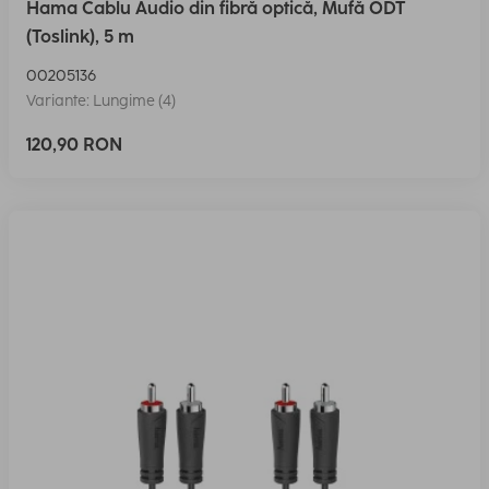
Hama Cablu Audio din fibră optică, Mufă ODT
(Toslink), 5 m
00205136
Variante: Lungime (4)
120,90 RON