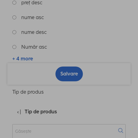
preț desc
nume asc
nume desc
Număr asc
+ 4 more
Salvare
Tip de produs
Tip de produs