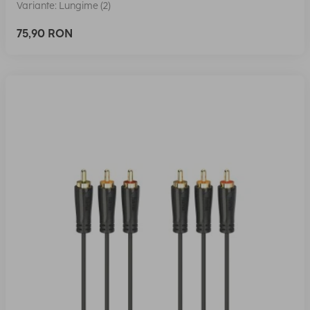
Variante: Lungime (2)
75,90 RON