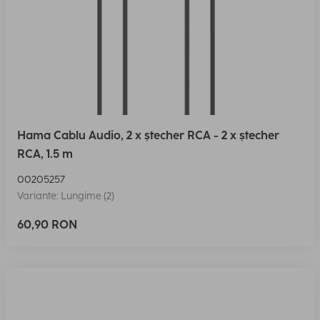
Hama Cablu Audio, 2 x ștecher RCA - 2 x ștecher
RCA, 1.5 m
00205257
Variante: Lungime (2)
60,90 RON