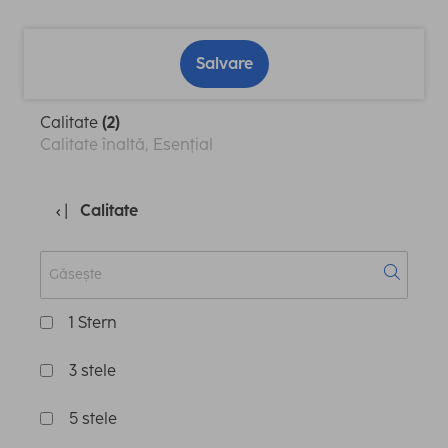
Salvare
Calitate
(2)
Calitate înaltă, Esențial
Calitate
1 Stern
3 stele
5 stele