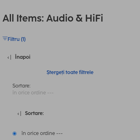
All Items: Audio & HiFi
Filtru (1)
Înapoi
Ștergeți toate filtrele
Sortare:
în orice ordine ---
Sortare:
în orice ordine ---