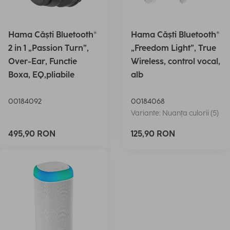
Hama Căști Bluetooth®
Hama Căști Bluetooth®
2 in 1 „Passion Turn”,
„Freedom Light”, True
Over-Ear, Functie
Wireless, control vocal,
Boxa, EQ,pliabile
alb
00184092
00184068
Variante: Nuanța culorii (5)
495,90 RON
125,90 RON