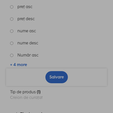
preț asc
preț desc
nume asc
nume desc
Număr asc
+ 4 more
Salvare
Tip de produs
(1)
Creion de curaţat