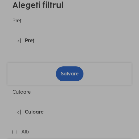
Alegeți filtrul
Preţ
Preţ
Salvare
Culoare
Culoare
Alb