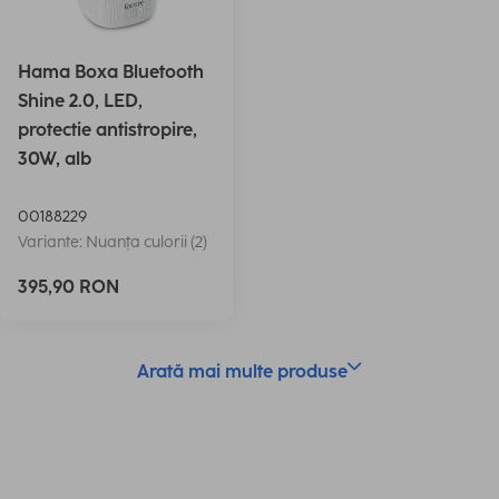
Hama Boxa Bluetooth
Shine 2.0, LED,
protectie antistropire,
30W, alb
00188229
Variante: Nuanța culorii (2)
395,90 RON
Arată mai multe produse