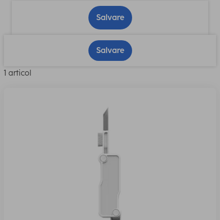
Salvare
Salvare
1 articol