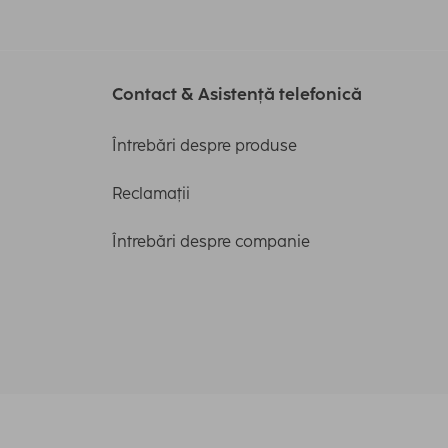
Contact & Asistență telefonică
Întrebări despre produse
Reclamații
Întrebări despre companie