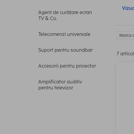
Vizua
Agent de curățare ecran
TV & Co.
Telecomenzi universale
Marca c
Suport pentru soundbar
7 artico
Accesorii pentru proiector
Amplificator auditiv
pentru televizor