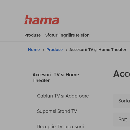
Produse
Sfaturi îngrijire telefon
Home
Produse
Accesorii TV și Home Theater
Acc
Accesorii TV și Home
Theater
Cabluri TV și Adaptoare
Sortar
Suport și Stand TV
Preţ
Recepție TV: accesorii