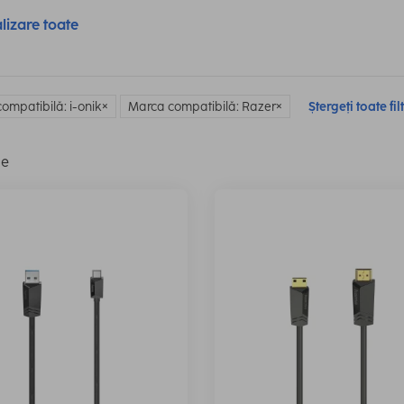
lizare toate
ompatibilă: i-onik
Marca compatibilă: Razer
Ștergeți toate fil
le