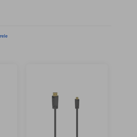
trele