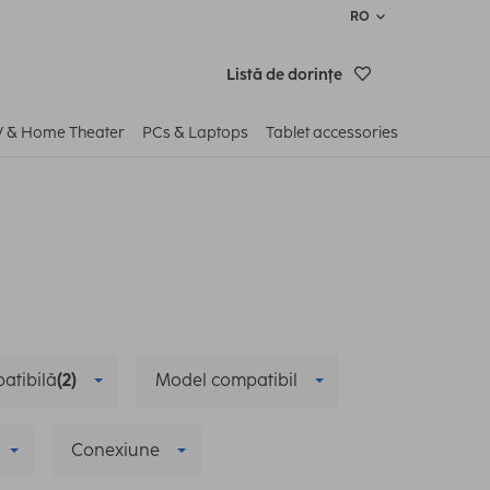
RO
Listă de dorinţe
V & Home Theater
PCs & Laptops
Tablet accessories
atibilă
(2)
Model compatibil
Conexiune