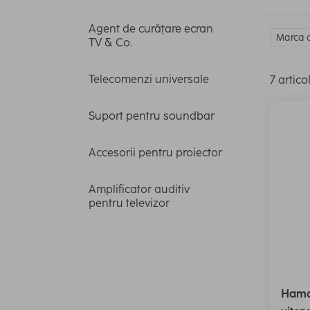
Agent de curățare ecran
Marca c
TV & Co.
Telecomenzi universale
7 artico
Suport pentru soundbar
Accesorii pentru proiector
Amplificator auditiv
pentru televizor
Hama