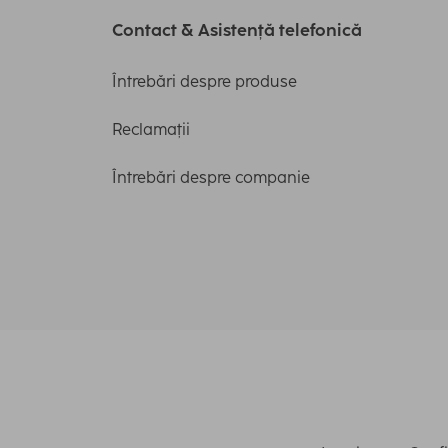
Contact & Asistență telefonică
Întrebări despre produse
Reclamații
Întrebări despre companie