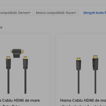
ompatibilă: Denver
Marca compatibilă: Razer
Ștergeți toate f
le
 Cablu HDMI de mare
Hama Cablu HDMI de ma