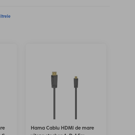
iltrele
re
Hama Cablu HDMI de mare