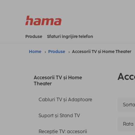
Produse
Sfaturi îngrijire telefon
Home
Produse
Accesorii TV și Home Theater
Acc
Accesorii TV și Home
Theater
Cabluri TV și Adaptoare
Sorta
Suport și Stand TV
Rata 
Recepție TV: accesorii