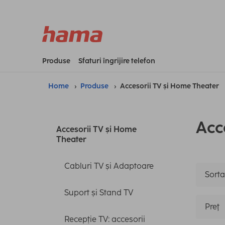
Produse
Sfaturi îngrijire telefon
Home
Produse
Accesorii TV și Home Theater
Acc
Accesorii TV și Home
Theater
Cabluri TV și Adaptoare
Sortar
Suport și Stand TV
Preţ
Recepție TV: accesorii