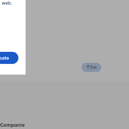
Sus
Companie