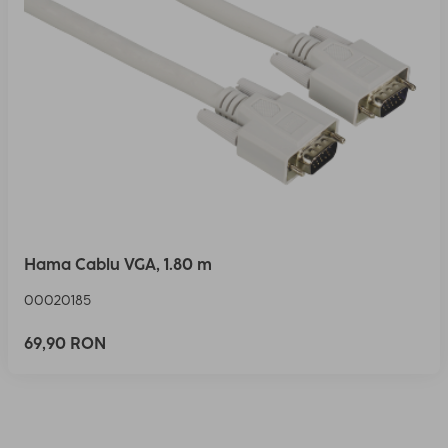
Hama Cablu VGA, 1.80 m
00020185
69,90 RON