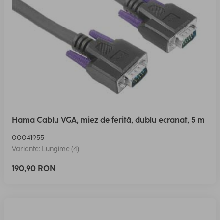
Hama Cablu VGA, miez de ferită, dublu ecranat, 5 m
00041955
Variante: Lungime (4)
190,90 RON