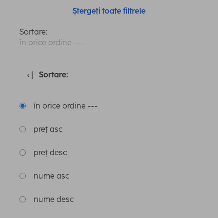
Ștergeți toate filtrele
Sortare:
în orice ordine ---
Sortare:
în orice ordine ---
preț asc
preț desc
nume asc
nume desc