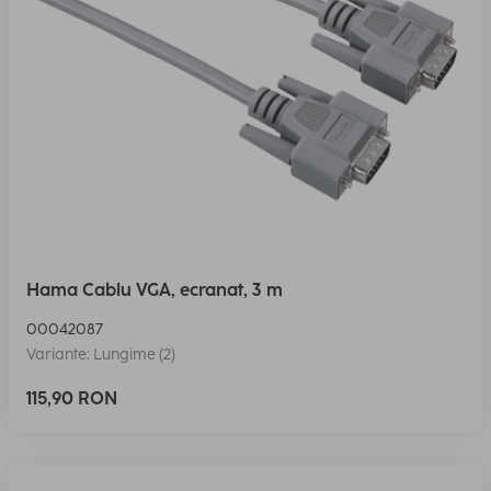
Hama Cablu VGA, ecranat, 3 m
00042087
Variante: Lungime (2)
115,90 RON