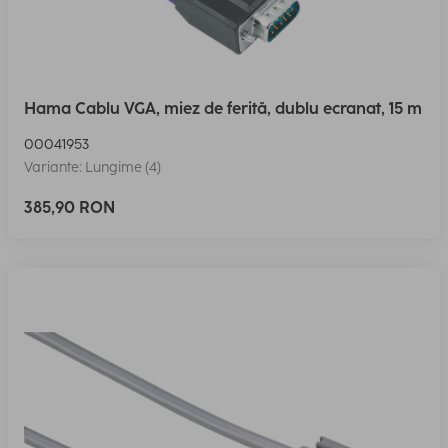
Hama Cablu VGA, miez de ferită, dublu ecranat, 15 m
00041953
Variante: Lungime (4)
385,90 RON