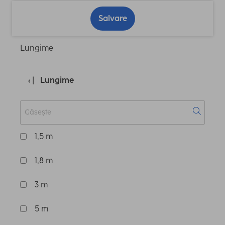
Salvare
Lungime
Lungime
1,5 m
1,8 m
3 m
5 m