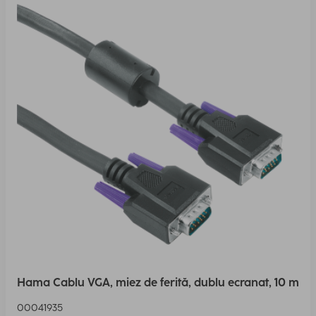
Hama Cablu VGA, miez de ferită, dublu ecranat, 10 m
00041935