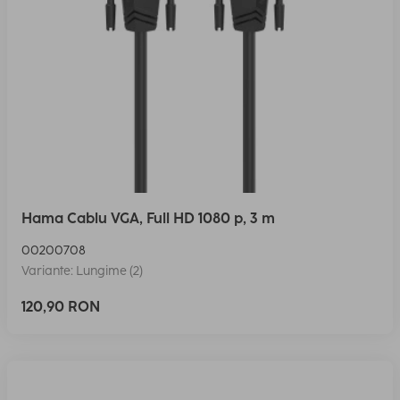
Hama Cablu VGA, Full HD 1080 p, 3 m
00200708
Variante: Lungime (2)
120,90 RON