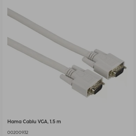
Hama Cablu VGA, 1.5 m
00200932