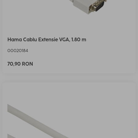
Hama Cablu Extensie VGA, 1.80 m
00020184
70,90 RON