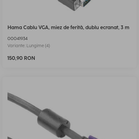
Hama Cablu VGA, miez de ferită, dublu ecranat, 3 m
00041934
Variante: Lungime (4)
150,90 RON