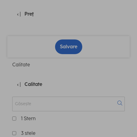
Preţ
Salvare
Calitate
Calitate
1 Stern
3 stele