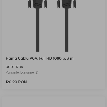
Hama Cablu VGA, Full HD 1080 p, 3 m
00200708
Variante: Lungime (2)
120,90 RON