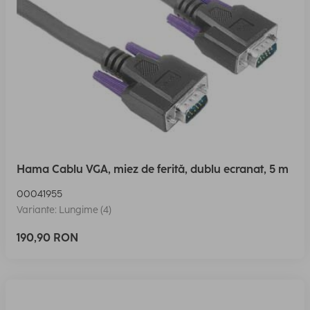
Hama Cablu VGA, miez de ferită, dublu ecranat, 5 m
00041955
Variante: Lungime (4)
190,90 RON