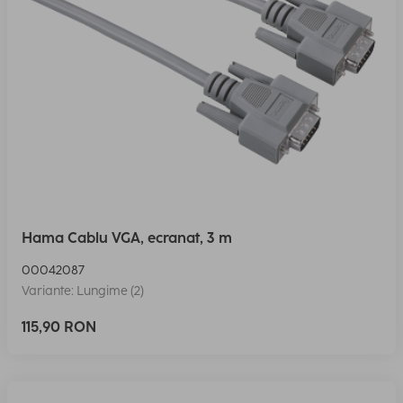
Hama Cablu VGA, ecranat, 3 m
00042087
Variante: Lungime (2)
115,90 RON