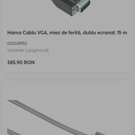
Hama Cablu VGA, miez de ferită, dublu ecranat, 15 m
00041953
Variante: Lungime (4)
385,90 RON