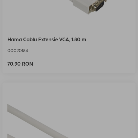
Hama Cablu Extensie VGA, 1.80 m
00020184
70,90 RON