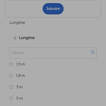
Salvare
Lungime
Lungime
1,5 m
1,8 m
3 m
5 m