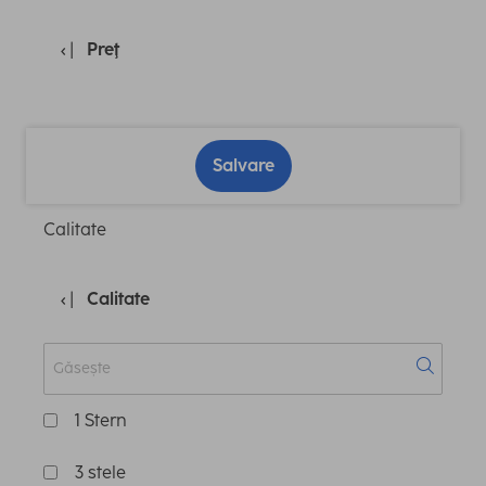
Preţ
Salvare
Calitate
Calitate
1 Stern
3 stele