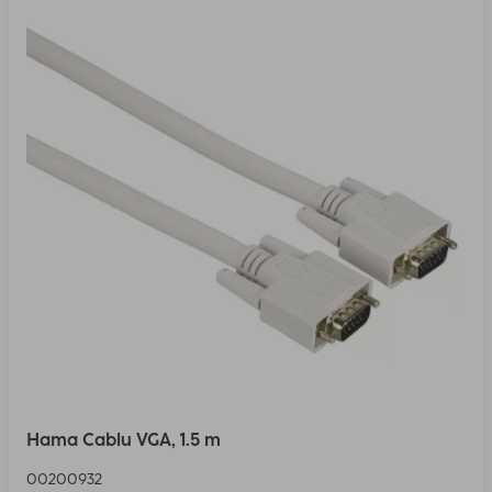
Hama Cablu VGA, 1.5 m
00200932