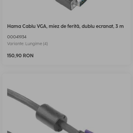
Hama Cablu VGA, miez de ferită, dublu ecranat, 3 m
00041934
Variante: Lungime (4)
150,90 RON