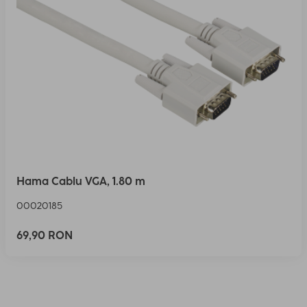
Hama Cablu VGA, 1.80 m
00020185
69,90 RON