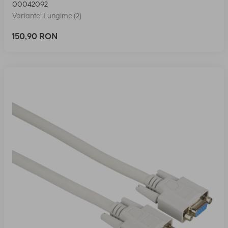
00042092
Variante: Lungime (2)
150,90 RON