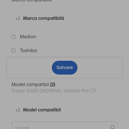
Marca compatibilă
Medion
Toshiba
Salvare
Model compatibil
(2)
Erazer X6821 (MD98141), Satellite Pro C70
Model compatibil