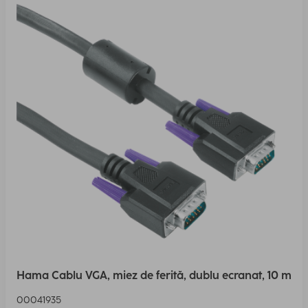
Hama Cablu VGA, miez de ferită, dublu ecranat, 10 m
00041935