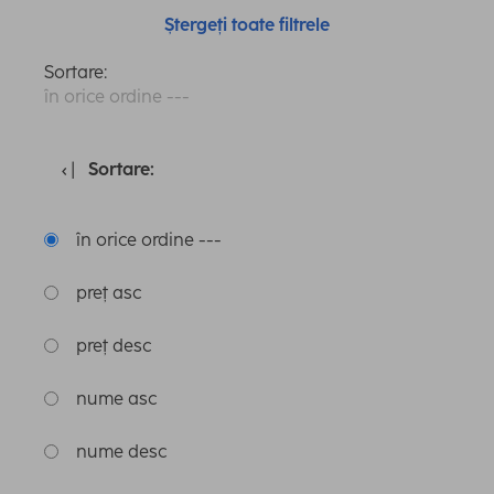
Ștergeți toate filtrele
Sortare:
în orice ordine ---
Sortare:
în orice ordine ---
preț asc
preț desc
nume asc
nume desc