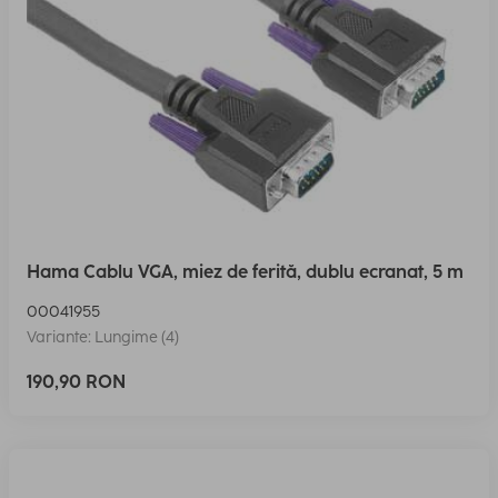
Hama Cablu VGA, miez de ferită, dublu ecranat, 5 m
00041955
Variante: Lungime (4)
190,90 RON