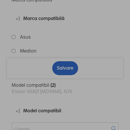
Marca compatibilă
Asus
Medion
Salvare
Model compatibil
(2)
Erazer X6821 (MD98141), N76
Model compatibil