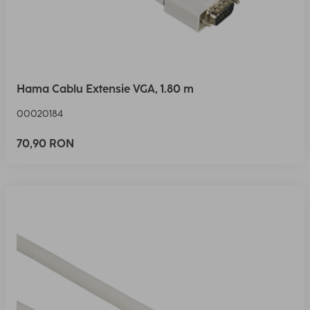
Hama Cablu Extensie VGA, 1.80 m
00020184
70,90 RON