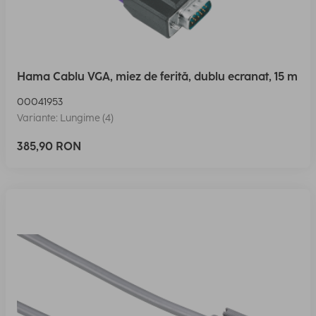
Hama Cablu VGA, miez de ferită, dublu ecranat, 15 m
00041953
Variante: Lungime (4)
385,90 RON