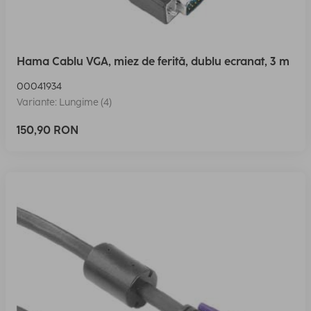
Hama Cablu VGA, miez de ferită, dublu ecranat, 3 m
00041934
Variante: Lungime (4)
150,90 RON