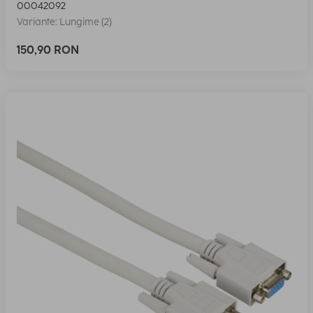
00042092
Variante: Lungime (2)
150,90 RON