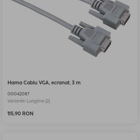
Hama Cablu VGA, ecranat, 3 m
00042087
Variante: Lungime (2)
115,90 RON