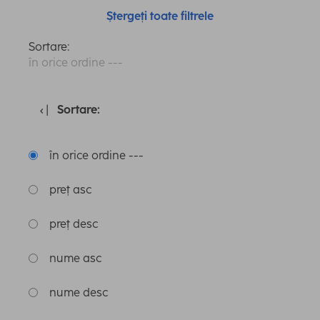
Ștergeți toate filtrele
Sortare:
în orice ordine ---
Sortare:
în orice ordine ---
preț asc
preț desc
nume asc
nume desc