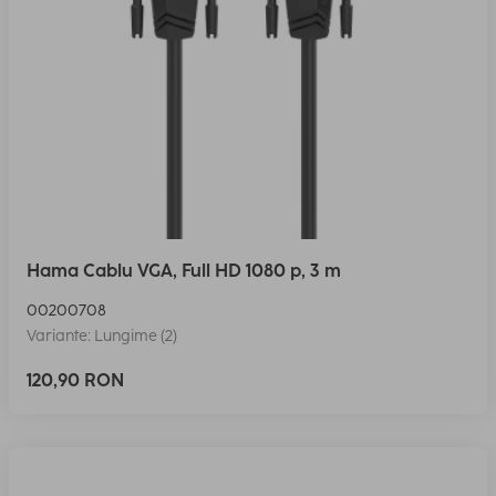
Hama Cablu VGA, Full HD 1080 p, 3 m
00200708
Variante: Lungime (2)
120,90 RON