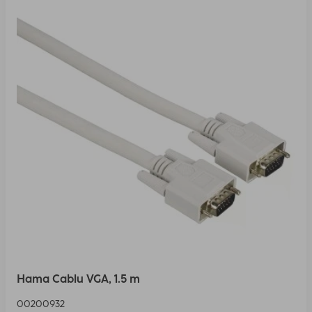
Hama Cablu VGA, 1.5 m
00200932