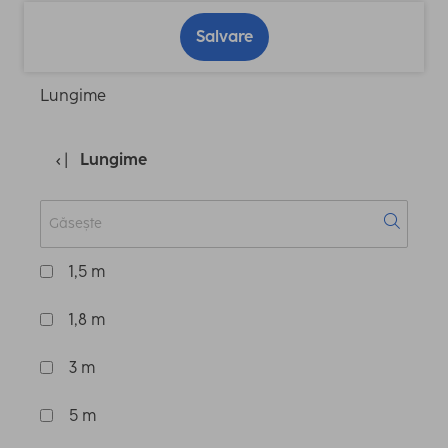
Salvare
Lungime
Lungime
1,5 m
1,8 m
3 m
5 m