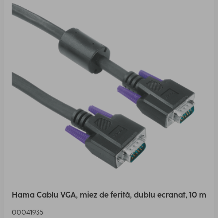
Hama Cablu VGA, miez de ferită, dublu ecranat, 10 m
00041935