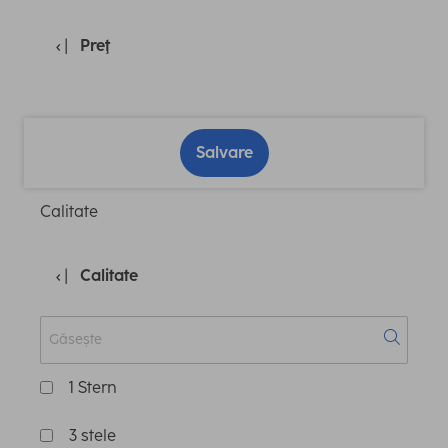
Preţ
Salvare
Calitate
Calitate
1 Stern
3 stele