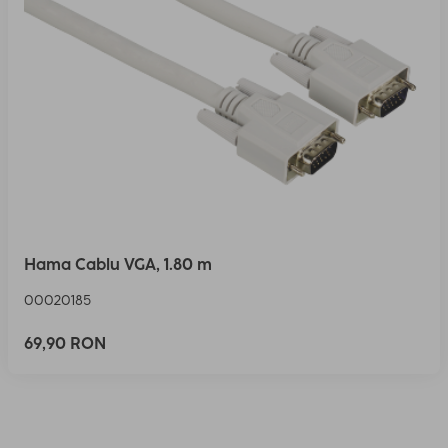
Hama Cablu VGA, 1.80 m
00020185
69,90 RON