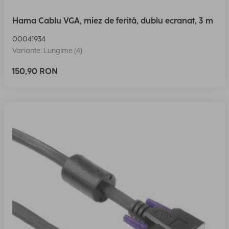
Hama Cablu VGA, miez de ferită, dublu ecranat, 3 m
00041934
Variante: Lungime (4)
150,90 RON