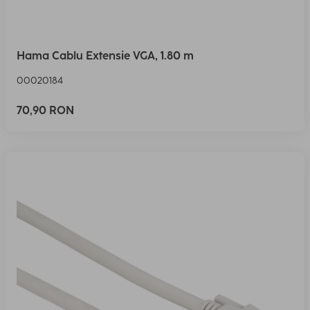
Hama Cablu Extensie VGA, 1.80 m
00020184
70,90 RON