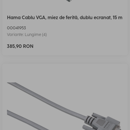
Hama Cablu VGA, miez de ferită, dublu ecranat, 15 m
00041953
Variante: Lungime (4)
385,90 RON