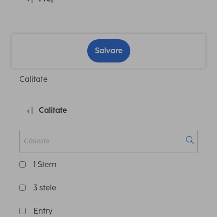
Salvare
Calitate
Calitate
1 Stern
3 stele
Entry