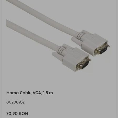
Hama Cablu VGA, 1.5 m
00200932
70,90 RON