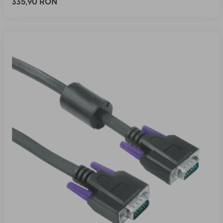
335,90 RON