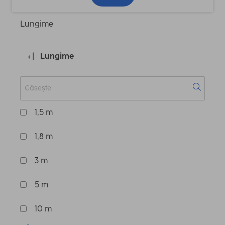
Lungime
Lungime
1,5 m
1,8 m
3 m
5 m
10 m