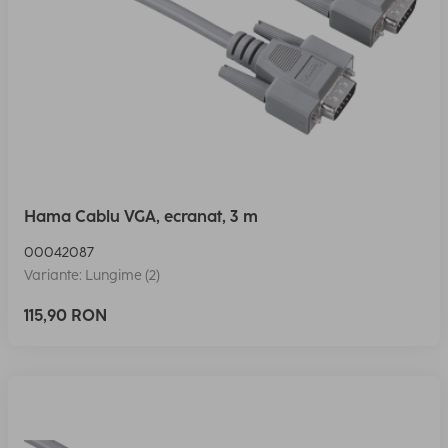
Hama Cablu VGA, ecranat, 3 m
00042087
Variante: Lungime (2)
115,90 RON