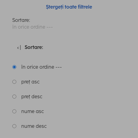
Ștergeți toate filtrele
Sortare:
în orice ordine ---
Sortare:
în orice ordine ---
preț asc
preț desc
nume asc
nume desc