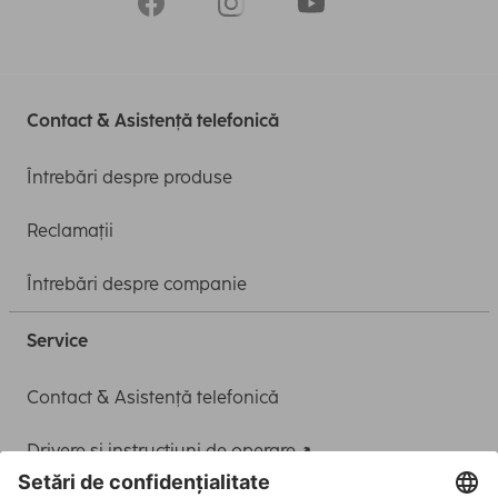
Contact & Asistență telefonică
Întrebări despre produse
Reclamații
Întrebări despre companie
Service
Contact & Asistență telefonică
Drivere și instrucțiuni de operare