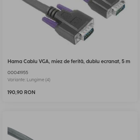
Hama Cablu VGA, miez de ferită, dublu ecranat, 5 m
00041955
Variante: Lungime (4)
190,90 RON