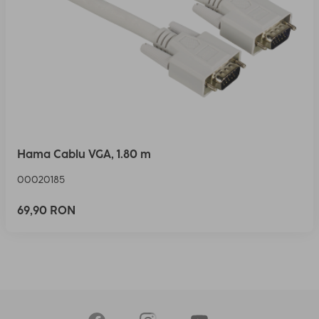
Hama Cablu VGA, 1.80 m
00020185
69,90 RON