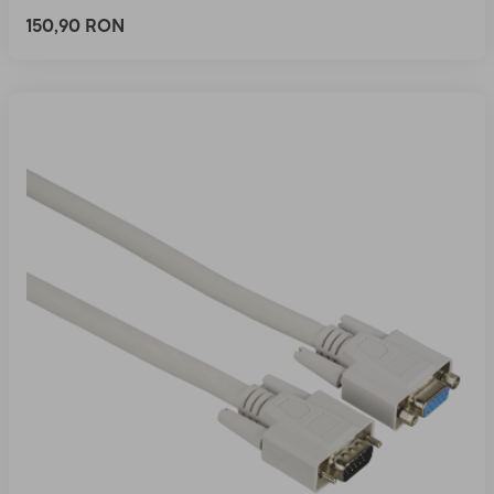
150,90 RON