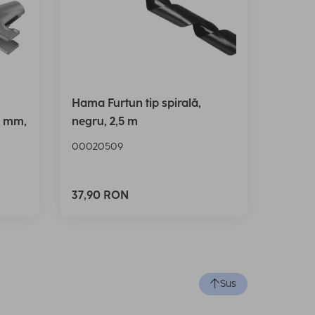
Hama Furtun tip spirală,
0 mm,
negru, 2,5 m
00020509
37,90 RON
Sus