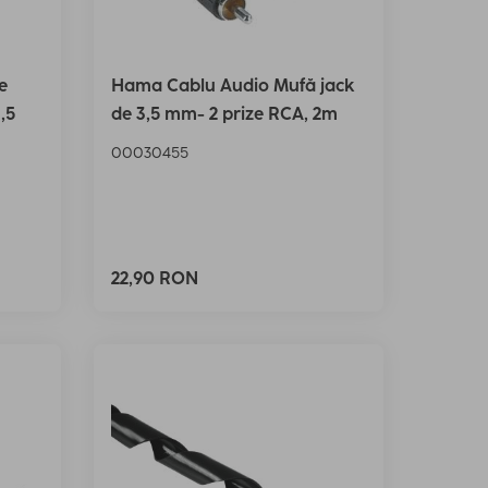
e
Hama Cablu Audio Mufă jack
,5
de 3,5 mm- 2 prize RCA, 2m
00030455
22,90 RON