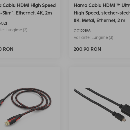
 Cablu HDMI High Speed
Hama Cablu HDMI ™ Ultr
a-Slim", Ethernet, 4K, 2m
High Speed, stecher-stec
8K, Metal, Ethernet, 2 m
021
te: Lungime (2)
00122186
Variante: Lungime (3)
90 RON
200,90 RON