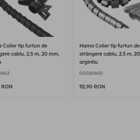
Colier tip furtun de
Hama Colier tip furtun de
gere cablu, 2,5 m, 20 mm,
strângere cablu, 2,5 m, 2
u
argintiu
0602
00020600
0 RON
112,90 RON