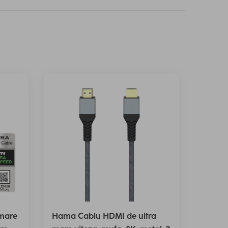
mare
Hama Cablu HDMI de ultra