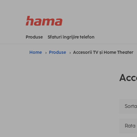
Produse
Sfaturi îngrijire telefon
Home
Produse
Accesorii TV și Home Theater
Acc
Sorta
Rata 