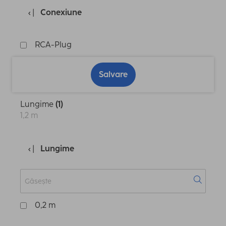
Conexiune
RCA-Plug
Salvare
Lungime
(1)
1,2 m
Lungime
0,2 m