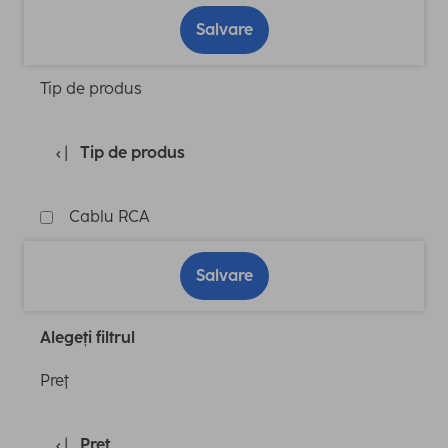
Salvare
Tip de produs
Tip de produs
Cablu RCA
Salvare
Alegeți filtrul
Preţ
Preţ