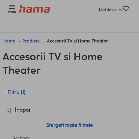
Listă de dorinţe
Menu
Home
Produse
Accesorii TV și Home Theater
Accesorii TV și Home
Theater
Filtru (1)
Înapoi
Ștergeți toate filtrele
Sortare: