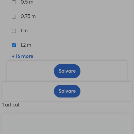
0,5 m
0,75 m
1 m
1,2 m
+ 16 more
Salvare
Salvare
1 articol