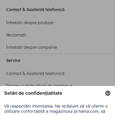
Contact & Asistență telefonică
Întrebări despre produse
Reclamații
Întrebări despre companie
Service
Contact & Asistență telefonică
Drivere și instrucțiuni de operare
Adaptor-Service pentru alimentarea Notebook-ului
A.N.P.C.