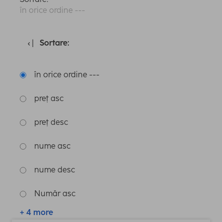
în orice ordine ---
Sortare:
în orice ordine ---
preț asc
preț desc
nume asc
nume desc
Număr asc
+ 4 more