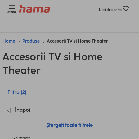
Listă de dorinţe
Menu
Home
Produse
Accesorii TV și Home Theater
Accesorii TV și Home
Theater
Filtru (2)
Înapoi
Ștergeți toate filtrele
Sortare: