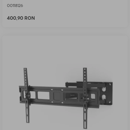
00118126
400,90 RON