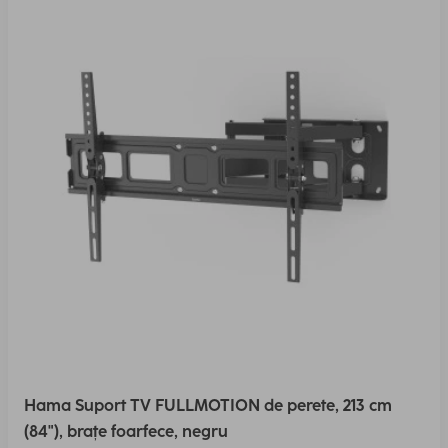
Hama Suport TV FULLMOTION de perete, 213 cm
(84"), brațe foarfece, negru