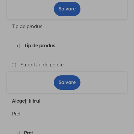
Salvare
Tip de produs
Tip de produs
Suporturi de perete
Salvare
Alegeți filtrul
Preţ
Preţ