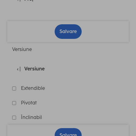
Salvare
Versiune
Versiune
Extendible
Pivotat
Înclinabil
Salvare