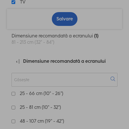
TV
Salvare
Dimensiune recomandată a ecranului
(1)
81 - 213 cm (32" - 84")
Dimensiune recomandată a ecranului
25 - 66 cm (10" - 26")
25 - 81 cm (10" - 32")
48 - 107 cm (19" - 42")