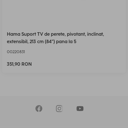
Hama Suport TV de perete, pivotant, inclinat,
extensibil, 213 cm (84") pana la 5
00220831
351,90 RON