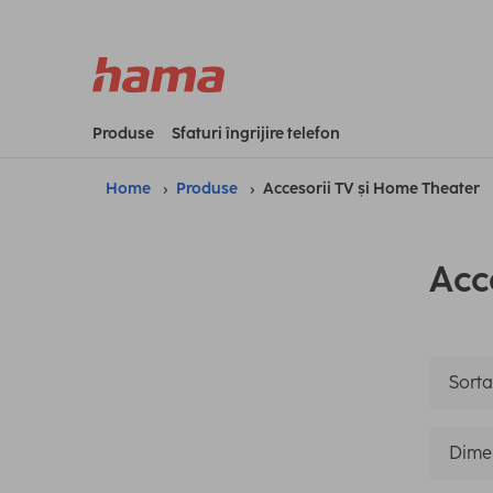
Produse
Sfaturi îngrijire telefon
Home
Produse
Accesorii TV și Home Theater
Acc
Sorta
Dime