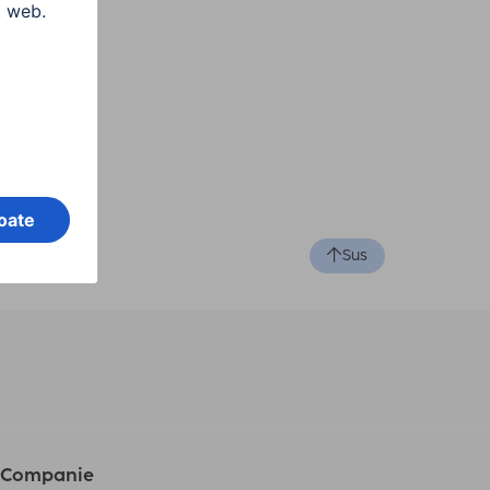
Sus
Companie