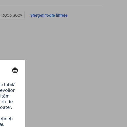
: 300 x 300
Ștergeți toate filtrele