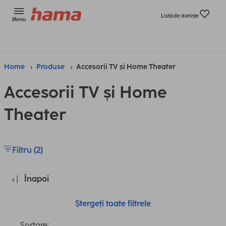
Listă de dorinţe
Menu
Home
Produse
Accesorii TV și Home Theater
Accesorii TV și Home
Theater
Filtru (2)
Înapoi
Ștergeți toate filtrele
Sortare: