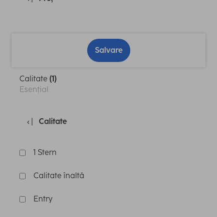
Salvare
Calitate
(1)
Esențial
Calitate
1 Stern
Calitate înaltă
Entry