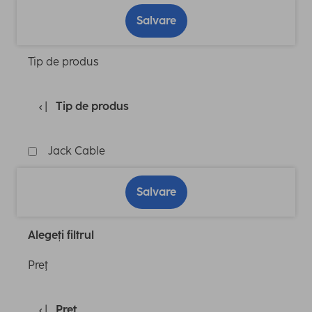
Salvare
Tip de produs
Tip de produs
Jack Cable
Salvare
Alegeți filtrul
Preţ
Preţ