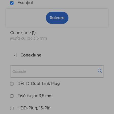
Esențial
Salvare
Conexiune
(1)
Mufă cu jac 3,5 mm
Conexiune
DVI-D-Dual-Link Plug
Fișă cu jac 3,5 mm
HDD-Plug, 15-Pin