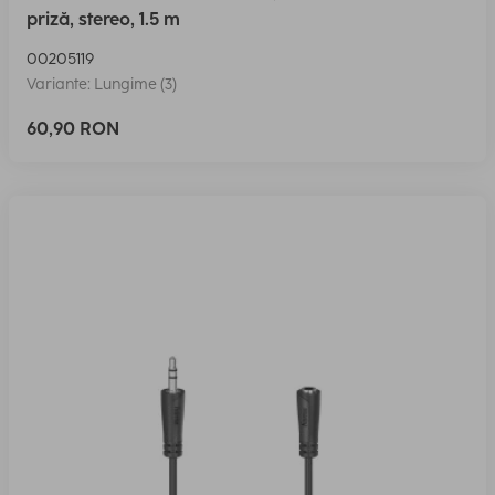
priză, stereo, 1.5 m
00205119
Variante: Lungime (3)
60,90 RON