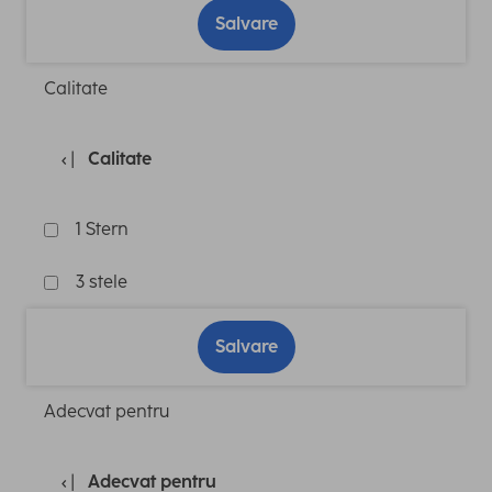
Salvare
Calitate
Calitate
1 Stern
3 stele
Salvare
Adecvat pentru
Adecvat pentru