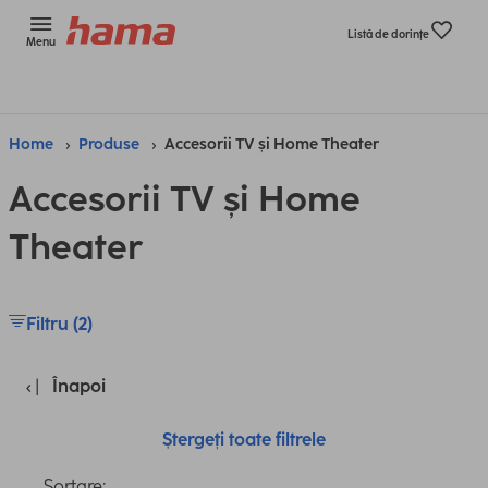
Listă de dorinţe
Menu
Home
Produse
Accesorii TV și Home Theater
Accesorii TV și Home
Theater
Filtru (2)
Înapoi
Ștergeți toate filtrele
Sortare: