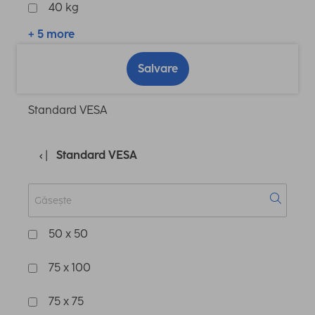
40 kg
+ 5 more
Salvare
Standard VESA
Standard VESA
50 x 50
75 x 100
75 x 75