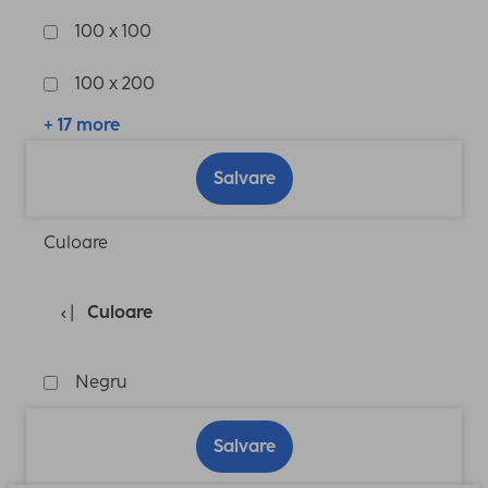
100 x 100
100 x 200
+ 17 more
Salvare
Culoare
Culoare
Negru
Salvare