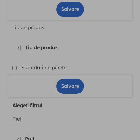
Salvare
Tip de produs
Tip de produs
Suporturi de perete
Salvare
Alegeți filtrul
Preţ
Preţ