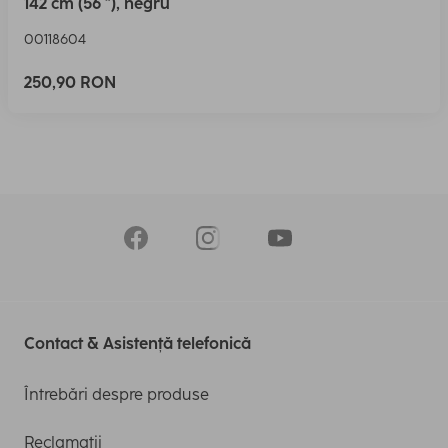
142 cm (56 "), negru
00118604
250,90 RON
Contact & Asistență telefonică
Întrebări despre produse
Reclamații