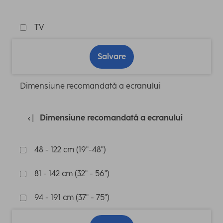
TV
Salvare
Dimensiune recomandată a ecranului
Dimensiune recomandată a ecranului
48 - 122 cm (19"-48")
81 - 142 cm (32" - 56")
94 - 191 cm (37" - 75")