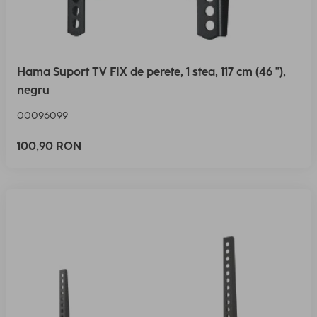
Hama Suport TV FIX de perete, 1 stea, 117 cm (46 "),
negru
00096099
100,90 RON