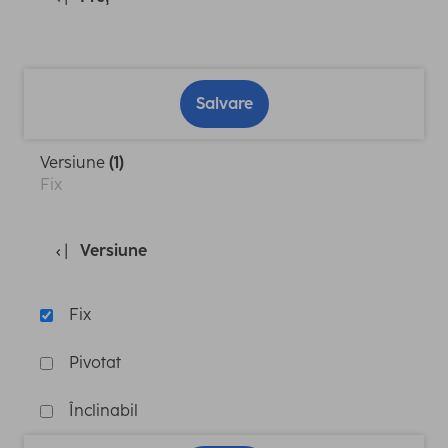
Salvare
Versiune
(1)
Fix
Versiune
Fix
Pivotat
Înclinabil