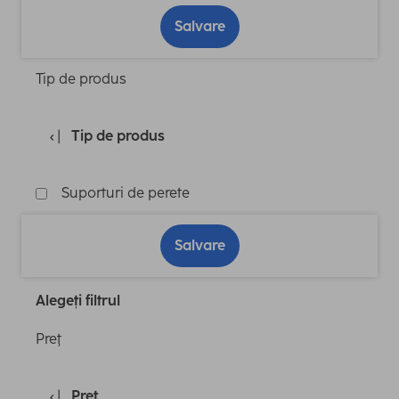
Salvare
Tip de produs
Tip de produs
Suporturi de perete
Salvare
Alegeți filtrul
Preţ
Preţ