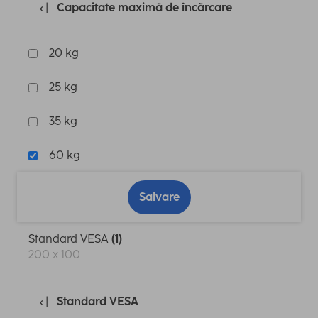
Capacitate maximă de încărcare
20 kg
25 kg
35 kg
60 kg
Salvare
Standard VESA
(1)
200 x 100
Standard VESA