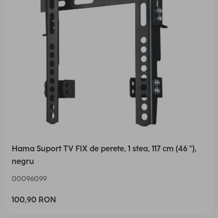
Hama Suport TV FIX de perete, 1 stea, 117 cm (46 "),
negru
00096099
100,90 RON