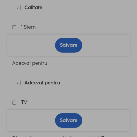
Calitate
1 Stern
Salvare
Adecvat pentru
Adecvat pentru
TV
Salvare