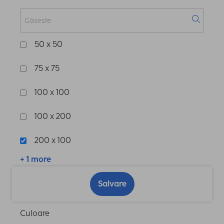
50 x 50
75 x 75
100 x 100
100 x 200
200 x 100
+ 1 more
Salvare
Culoare