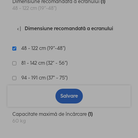
Dimensiune recomandată a ecranului
(1)
48 - 122 cm (19"-48")
Dimensiune recomandată a ecranului
48 - 122 cm (19"-48")
81 - 142 cm (32" - 56")
94 - 191 cm (37" - 75")
Salvare
Capacitate maximă de încărcare
(1)
60 kg