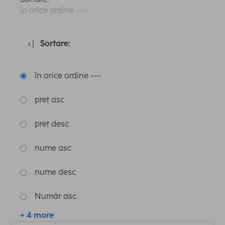
în orice ordine ---
Sortare:
în orice ordine ---
preț asc
preț desc
nume asc
nume desc
Număr asc
+ 4 more