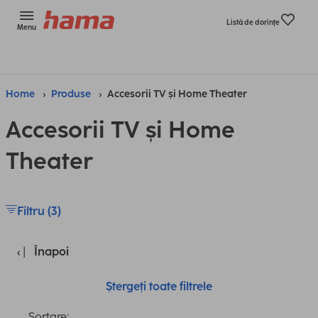
Listă de dorinţe
Menu
Home
Produse
Accesorii TV și Home Theater
Accesorii TV și Home
Theater
Filtru (3)
Înapoi
Ștergeți toate filtrele
Sortare: